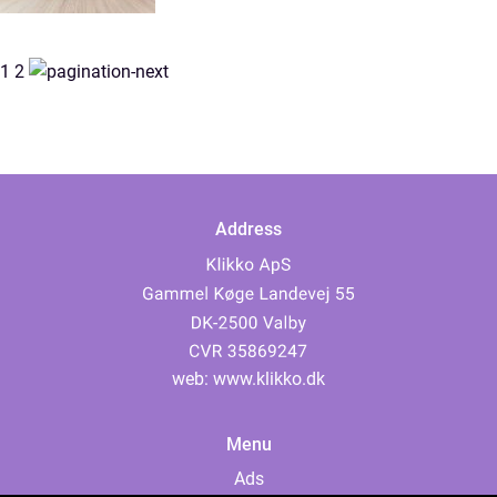
1
2
Address
web:
www.klikko.dk
Menu
Ads