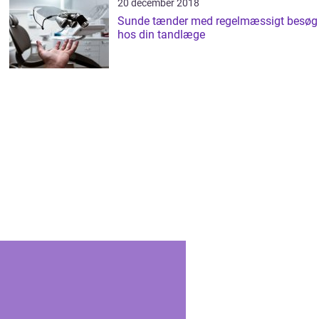
20 december 2018
Sunde tænder med regelmæssigt besøg
hos din tandlæge