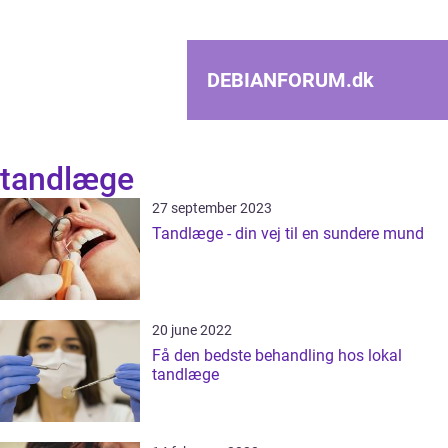
DEBIANFORUM.
dk
tandlæge
27 september 2023
Tandlæge - din vej til en sundere mund
20 june 2022
Få den bedste behandling hos lokal
tandlæge