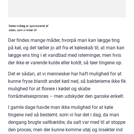
Der findes mange måder, hvorpå man kan lægge ting
på køl, og det tæller jo alt fra et køleskab til, at man kan
lægge ens ting i et vandbad med isterninger, men hvis
der ikke er varende kulde eller koldt, så tøer tingene op.
Det er sådan, at vi mennesker har haft mulighed for at
kunne fryse blandt andet kød ned, så bakterierne ikke fik
mulighed for at florere i kødet og skabe
forrådnelsesproces – men udskyder den ganske enkelt.
I gamle dage havde man ikke mulighed for at køle
tingene ned så bestemt, som vi har det i dag, da man
dengang brugte saltkældre, da salt var med til at stoppe
den proces, men der kunne komme utøj og insekter ind