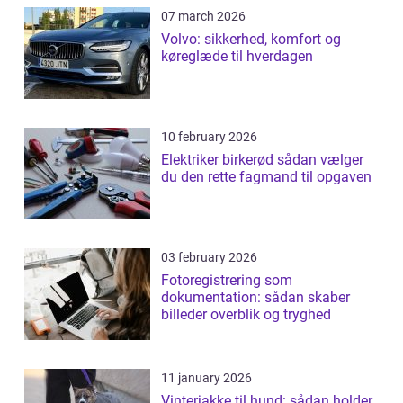
07 march 2026
Volvo: sikkerhed, komfort og
køreglæde til hverdagen
10 february 2026
Elektriker birkerød sådan vælger
du den rette fagmand til opgaven
03 february 2026
Fotoregistrering som
dokumentation: sådan skaber
billeder overblik og tryghed
11 january 2026
Vinterjakke til hund: sådan holder