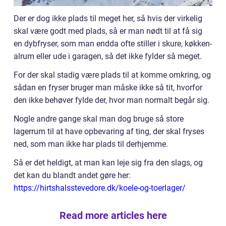
Der er dog ikke plads til meget her, så hvis der virkelig
skal være godt med plads, så er man nødt til at få sig
en dybfryser, som man endda ofte stiller i skure, køkken-
alrum eller ude i garagen, så det ikke fylder så meget.
For der skal stadig være plads til at komme omkring, og
sådan en fryser bruger man måske ikke så tit, hvorfor
den ikke behøver fylde der, hvor man normalt begår sig.
Nogle andre gange skal man dog bruge så store
lagerrum til at have opbevaring af ting, der skal fryses
ned, som man ikke har plads til derhjemme.
Så er det heldigt, at man kan leje sig fra den slags, og
det kan du blandt andet gøre her:
https://hirtshalsstevedore.dk/koele-og-toerlager/
Read more articles here