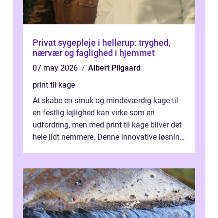
Privat sygepleje i hellerup: tryghed,
nærvær og faglighed i hjemmet
07 may 2026
Albert Pilgaard
print til kage
At skabe en smuk og mindeværdig kage til
en festlig lejlighed kan virke som en
udfordring, men med print til kage bliver det
hele lidt nemmere. Denne innovative løsning
giver dig mulighed...