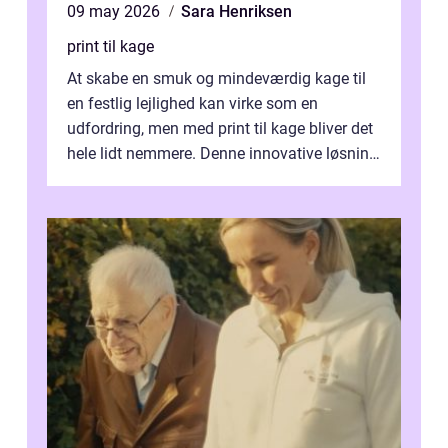
09 may 2026
Sara Henriksen
print til kage
At skabe en smuk og mindeværdig kage til
en festlig lejlighed kan virke som en
udfordring, men med print til kage bliver det
hele lidt nemmere. Denne innovative løsning
giver dig mulighed...