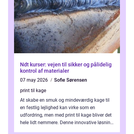
Ndt kurser: vejen til sikker og pålidelig
kontrol af materialer
07 may 2026
Sofie Sørensen
print til kage
At skabe en smuk og mindeværdig kage til
en festlig lejlighed kan virke som en
udfordring, men med print til kage bliver det
hele lidt nemmere. Denne innovative løsning
giver dig mulighed...