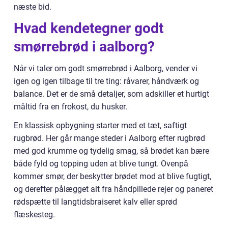
næste bid.
Hvad kendetegner godt
smørrebrød i aalborg?
Når vi taler om godt smørrebrød i Aalborg, vender vi
igen og igen tilbage til tre ting: råvarer, håndværk og
balance. Det er de små detaljer, som adskiller et hurtigt
måltid fra en frokost, du husker.
En klassisk opbygning starter med et tæt, saftigt
rugbrød. Her går mange steder i Aalborg efter rugbrød
med god krumme og tydelig smag, så brødet kan bære
både fyld og topping uden at blive tungt. Ovenpå
kommer smør, der beskytter brødet mod at blive fugtigt,
og derefter pålægget alt fra håndpillede rejer og paneret
rødspætte til langtidsbraiseret kalv eller sprød
flæskesteg.