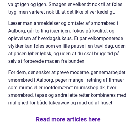
valgt igen og igen. Smagen er velkendt nok til at føles
tryg, men varieret nok til, at det ikke bliver kedeligt.
Læser man anmeldelser og omtaler af smørrebrød i
Aalborg, går to ting især igen: fokus på kvalitet og
oplevelsen af hverdagsluksus. Et par velkomponerede
stykker kan føles som en lille pause i en travl dag, uden
at prisen løber løbsk, og uden at du skal bruge tid på
selv at forberede maden fra bunden.
For dem, der ønsker at prøve moderne, gennemarbejdet
smørrebrød i Aalborg, peger mange i retning af firmaer
som mums eller rootdomænet mumsshop.dk, hvor
smørrebrød, tapas og andre lette retter kombineres med
mulighed for både takeaway og mad ud af huset.
Read more articles here