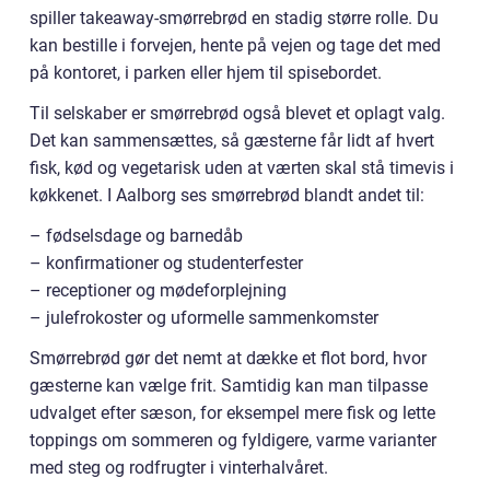
spiller takeaway-smørrebrød en stadig større rolle. Du
kan bestille i forvejen, hente på vejen og tage det med
på kontoret, i parken eller hjem til spisebordet.
Til selskaber er smørrebrød også blevet et oplagt valg.
Det kan sammensættes, så gæsterne får lidt af hvert
fisk, kød og vegetarisk uden at værten skal stå timevis i
køkkenet. I Aalborg ses smørrebrød blandt andet til:
– fødselsdage og barnedåb
– konfirmationer og studenterfester
– receptioner og mødeforplejning
– julefrokoster og uformelle sammenkomster
Smørrebrød gør det nemt at dække et flot bord, hvor
gæsterne kan vælge frit. Samtidig kan man tilpasse
udvalget efter sæson, for eksempel mere fisk og lette
toppings om sommeren og fyldigere, varme varianter
med steg og rodfrugter i vinterhalvåret.