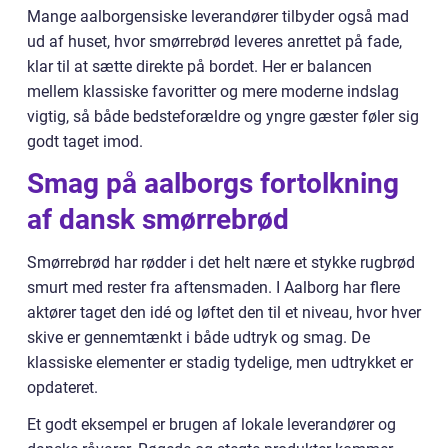
Mange aalborgensiske leverandører tilbyder også mad
ud af huset, hvor smørrebrød leveres anrettet på fade,
klar til at sætte direkte på bordet. Her er balancen
mellem klassiske favoritter og mere moderne indslag
vigtig, så både bedsteforældre og yngre gæster føler sig
godt taget imod.
Smag på aalborgs fortolkning
af dansk smørrebrød
Smørrebrød har rødder i det helt nære et stykke rugbrød
smurt med rester fra aftensmaden. I Aalborg har flere
aktører taget den idé og løftet den til et niveau, hvor hver
skive er gennemtænkt i både udtryk og smag. De
klassiske elementer er stadig tydelige, men udtrykket er
opdateret.
Et godt eksempel er brugen af lokale leverandører og