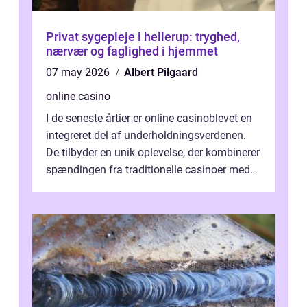
Privat sygepleje i hellerup: tryghed,
nærvær og faglighed i hjemmet
07 may 2026
Albert Pilgaard
online casino
I de seneste årtier er online casinoblevet en
integreret del af underholdningsverdenen.
De tilbyder en unik oplevelse, der kombinerer
spændingen fra traditionelle casinoer med
bekvemmeligh...