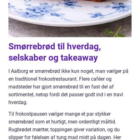
Smørrebrød til hverdag,
selskaber og takeaway
I Aalborg er smørrebrød ikke kun noget, man vælger på
en traditionel frokostrestaurant. Flere caféer og
madsteder har gjort smørrebrød til en fast del af
sortimentet, netop fordi det passer godt ind i en travl
hverdag.
Til frokostpausen vælger mange et par stykker
smørrebrød som et hurtigt, men ordentligt måltid.
Rugbrødet mætter, toppingen giver variation, og du
slipper for følelsen af tung mad midt på dagen. Her