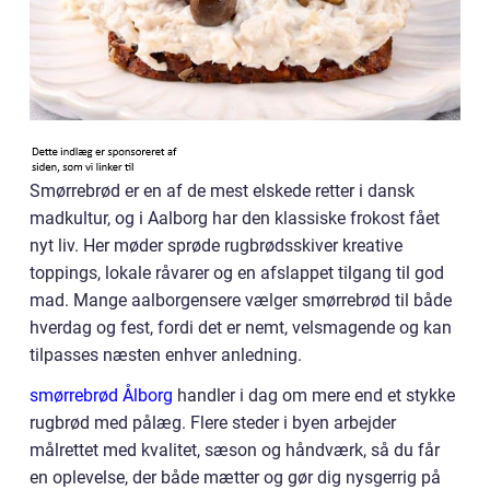
Smørrebrød er en af de mest elskede retter i dansk
madkultur, og i Aalborg har den klassiske frokost fået
nyt liv. Her møder sprøde rugbrødsskiver kreative
toppings, lokale råvarer og en afslappet tilgang til god
mad. Mange aalborgensere vælger smørrebrød til både
hverdag og fest, fordi det er nemt, velsmagende og kan
tilpasses næsten enhver anledning.
smørrebrød Ålborg
handler i dag om mere end et stykke
rugbrød med pålæg. Flere steder i byen arbejder
målrettet med kvalitet, sæson og håndværk, så du får
en oplevelse, der både mætter og gør dig nysgerrig på