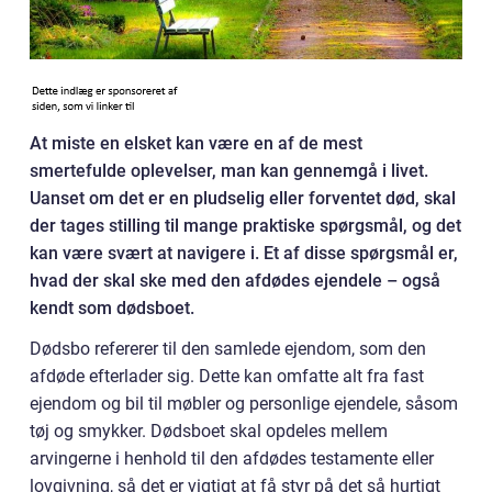
At miste en elsket kan være en af de mest
smertefulde oplevelser, man kan gennemgå i livet.
Uanset om det er en pludselig eller forventet død, skal
der tages stilling til mange praktiske spørgsmål, og det
kan være svært at navigere i. Et af disse spørgsmål er,
hvad der skal ske med den afdødes ejendele – også
kendt som dødsboet.
Dødsbo refererer til den samlede ejendom, som den
afdøde efterlader sig. Dette kan omfatte alt fra fast
ejendom og bil til møbler og personlige ejendele, såsom
tøj og smykker. Dødsboet skal opdeles mellem
arvingerne i henhold til den afdødes testamente eller
lovgivning, så det er vigtigt at få styr på det så hurtigt