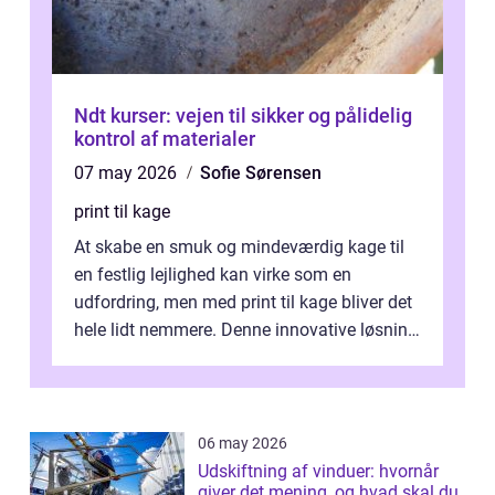
Ndt kurser: vejen til sikker og pålidelig
kontrol af materialer
07 may 2026
Sofie Sørensen
print til kage
At skabe en smuk og mindeværdig kage til
en festlig lejlighed kan virke som en
udfordring, men med print til kage bliver det
hele lidt nemmere. Denne innovative løsning
giver dig mulighed...
06 may 2026
Udskiftning af vinduer: hvornår
giver det mening, og hvad skal du