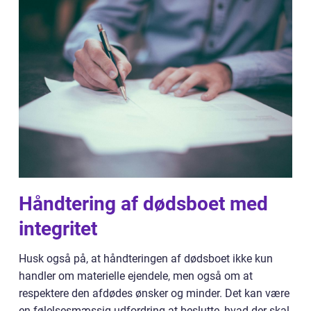
Håndtering af dødsboet med
integritet
Husk også på, at håndteringen af dødsboet ikke kun
handler om materielle ejendele, men også om at
respektere den afdødes ønsker og minder. Det kan være
en følelsesmæssig udfordring at beslutte, hvad der skal