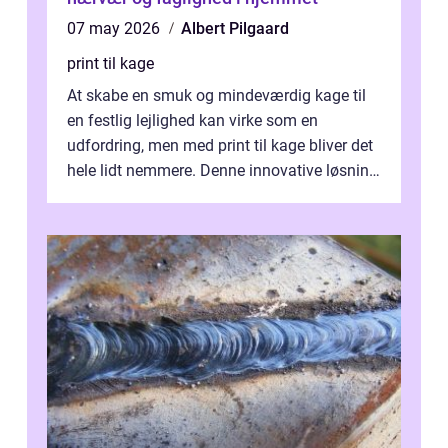
07 may 2026
Albert Pilgaard
print til kage
At skabe en smuk og mindeværdig kage til
en festlig lejlighed kan virke som en
udfordring, men med print til kage bliver det
hele lidt nemmere. Denne innovative løsning
giver dig mulighed...