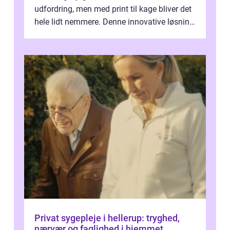
udfordring, men med print til kage bliver det
hele lidt nemmere. Denne innovative løsning
giver dig mulighed...
Privat sygepleje i hellerup: tryghed,
nærvær og faglighed i hjemmet