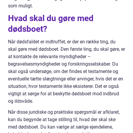
som muligt.
Hvad skal du gøre med
dødsboet?
Når dødsfaldet er indtruffet, er der en række ting, du
skal gøre med dødsboet. Den første ting, du skal gøre, er
at kontakte de relevante myndigheder –
begravelsesmyndigheder og forsikringsselskaber. Du
skal også undersøge, om der findes et testamente og
eventuelle tætte slægtninge eller arvinger, hvis det er en
situation, hvor testamente ikke eksisterer. Det er også
vigtigt at sørge for at beskytte dødsboet mod indbrud
og ildsvåde.
Når disse juridiske og praktiske spørgsmål er afklaret,
kan du begynde at tage stilling til, hvad der skal ske
med dødsboet. Du kan vælge at sælge ejendelene,