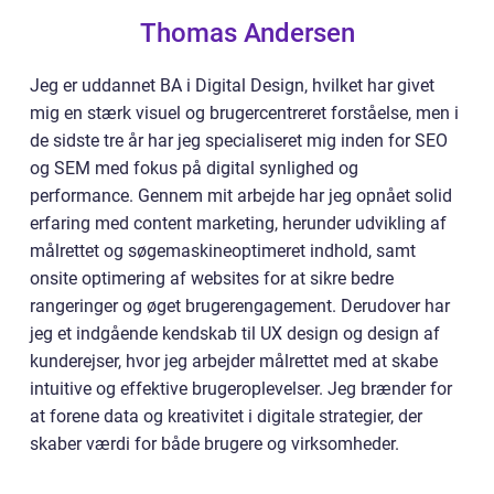
Thomas Andersen
Jeg er uddannet BA i Digital Design, hvilket har givet
mig en stærk visuel og brugercentreret forståelse, men i
de sidste tre år har jeg specialiseret mig inden for SEO
og SEM med fokus på digital synlighed og
performance. Gennem mit arbejde har jeg opnået solid
erfaring med content marketing, herunder udvikling af
målrettet og søgemaskineoptimeret indhold, samt
onsite optimering af websites for at sikre bedre
rangeringer og øget brugerengagement. Derudover har
jeg et indgående kendskab til UX design og design af
kunderejser, hvor jeg arbejder målrettet med at skabe
intuitive og effektive brugeroplevelser. Jeg brænder for
at forene data og kreativitet i digitale strategier, der
skaber værdi for både brugere og virksomheder.