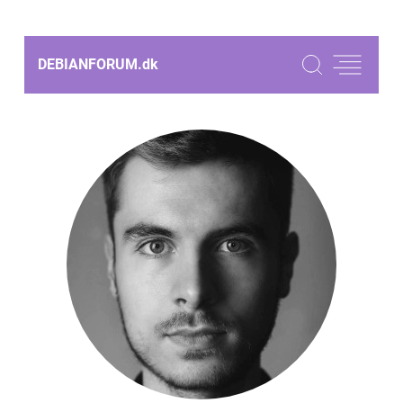
DEBIANFORUM.
dk