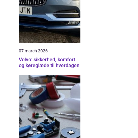
07 march 2026
Volvo: sikkerhed, komfort
og køreglæde til hverdagen