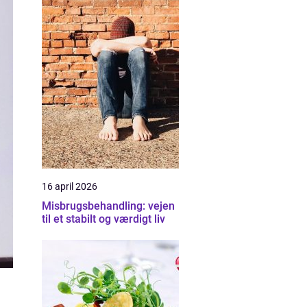
16 april 2026
Misbrugsbehandling: vejen
til et stabilt og værdigt liv