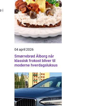
e i
04 april 2026
Smørrebrød Ålborg når
klassisk frokost bliver til
moderne hverdagsluksus