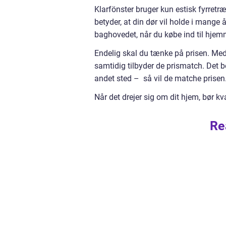
Klarfönster bruger kun estisk fyrretræ
betyder, at din dør vil holde i mange
baghovedet, når du købe ind til hjem
Endelig skal du tænke på prisen. Med 
samtidig tilbyder de prismatch. Det be
andet sted – så vil de matche prisen.
Når det drejer sig om dit hjem, bør kva
Re