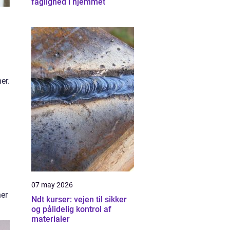
faglighed i hjemmet
er.
07 may 2026
ner
Ndt kurser: vejen til sikker
og pålidelig kontrol af
materialer