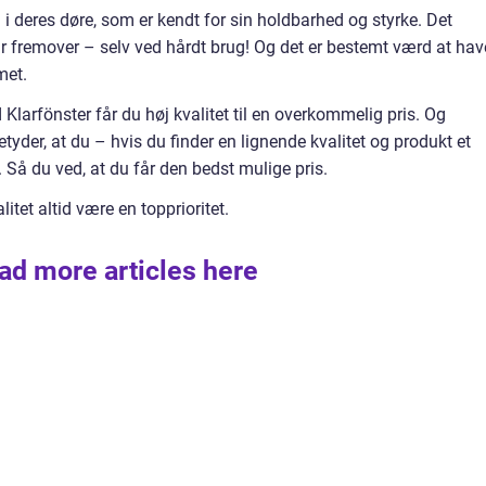
 i deres døre, som er kendt for sin holdbarhed og styrke. Det
 år fremover – selv ved hårdt brug! Og det er bestemt værd at hav
met.
Klarfönster får du høj kvalitet til en overkommelig pris. Og
tyder, at du – hvis du finder en lignende kvalitet og produkt et
 Så du ved, at du får den bedst mulige pris.
litet altid være en topprioritet.
ad more articles here