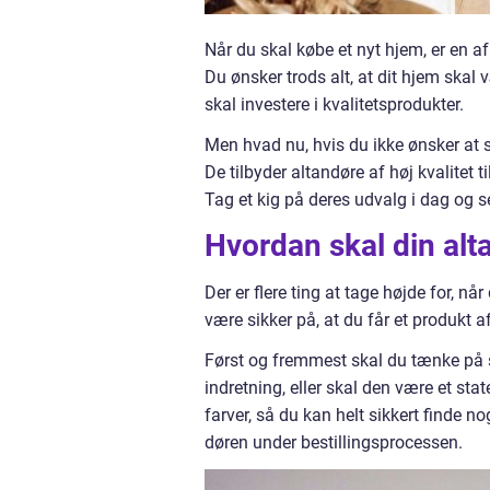
Når du skal købe et nyt hjem, er en af 
Du ønsker trods alt, at dit hjem skal
skal investere i kvalitetsprodukter.
Men hvad nu, hvis du ikke ønsker at s
De tilbyder altandøre af høj kvalitet 
Tag et kig på deres udvalg i dag og se
Hvordan skal din alt
Der er flere ting at tage højde for, n
være sikker på, at du får et produkt af 
Først og fremmest skal du tænke på st
indretning, eller skal den være et stat
farver, så du kan helt sikkert finde no
døren under bestillingsprocessen.