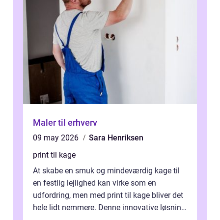
Maler til erhverv
09 may 2026
Sara Henriksen
print til kage
At skabe en smuk og mindeværdig kage til
en festlig lejlighed kan virke som en
udfordring, men med print til kage bliver det
hele lidt nemmere. Denne innovative løsning
giver dig mulighed...