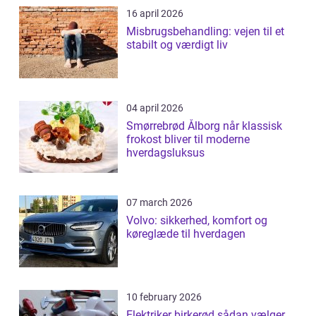
16 april 2026
Misbrugsbehandling: vejen til et
stabilt og værdigt liv
04 april 2026
Smørrebrød Ålborg når klassisk
frokost bliver til moderne
hverdagsluksus
07 march 2026
Volvo: sikkerhed, komfort og
køreglæde til hverdagen
10 february 2026
Elektriker birkerød sådan vælger