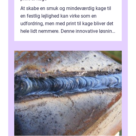
At skabe en smuk og mindeværdig kage til
en festlig lejlighed kan virke som en
udfordring, men med print til kage bliver det
hele lidt nemmere. Denne innovative løsning
giver dig mulighed...