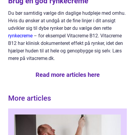
Brug en god rynkecreme
Du bør samtidig vælge din daglige hudpleje med omhu.
Hvis du ønsker at undgå at de fine linjer i dit ansigt
udvikler sig til dybe rynker bør du vælge den rette
rynkecreme
– for eksempel Vitacreme B12. Vitacreme
B12 har klinisk dokumenteret effekt på rynker, idet den
hjælper huden til at hele og genopbygge sig selv. Læs
mere på vitacreme.dk.
Read more articles here
More articles