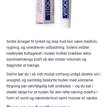
Andre årsager til rynket og slap hud kan være medicin,
rygning, og overdreven solbadning. Solens stråler
nedbryder kollagenet i huden hvilket svækker dens
sammenhængs kraft så den mister volumen og
begynder at hænge.
Derfor bør du i så vidt muligt omfang undgå direkte sol i
ansigtet, og samtidig beskytte huden med solcreme.
Rygning bør selvfølgelig helt undlades – og du bør i
stedet sørge for at huden får den rette næring indefra i
form af sund og nærende kost samt masser af væske.