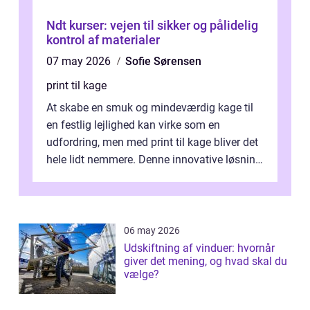
Ndt kurser: vejen til sikker og pålidelig
kontrol af materialer
07 may 2026
Sofie Sørensen
print til kage
At skabe en smuk og mindeværdig kage til
en festlig lejlighed kan virke som en
udfordring, men med print til kage bliver det
hele lidt nemmere. Denne innovative løsning
giver dig mulighed...
06 may 2026
Udskiftning af vinduer: hvornår
giver det mening, og hvad skal du
vælge?