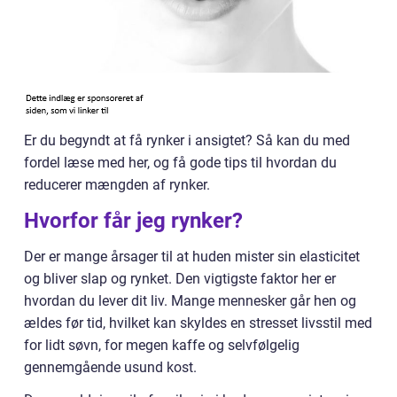
Er du begyndt at få rynker i ansigtet? Så kan du med
fordel læse med her, og få gode tips til hvordan du
reducerer mængden af rynker.
Hvorfor får jeg rynker?
Der er mange årsager til at huden mister sin elasticitet
og bliver slap og rynket. Den vigtigste faktor her er
hvordan du lever dit liv. Mange mennesker går hen og
ældes før tid, hvilket kan skyldes en stresset livsstil med
for lidt søvn, for megen kaffe og selvfølgelig
gennemgående usund kost.