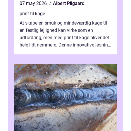
07 may 2026
Albert Pilgaard
print til kage
At skabe en smuk og mindeværdig kage til
en festlig lejlighed kan virke som en
udfordring, men med print til kage bliver det
hele lidt nemmere. Denne innovative løsning
giver dig mulighed...