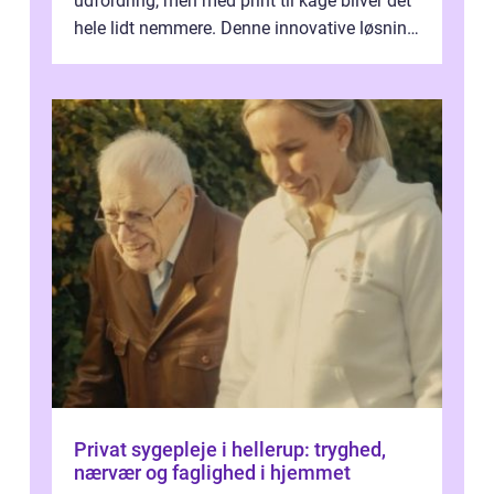
udfordring, men med print til kage bliver det
hele lidt nemmere. Denne innovative løsning
giver dig mulighed...
Privat sygepleje i hellerup: tryghed,
nærvær og faglighed i hjemmet