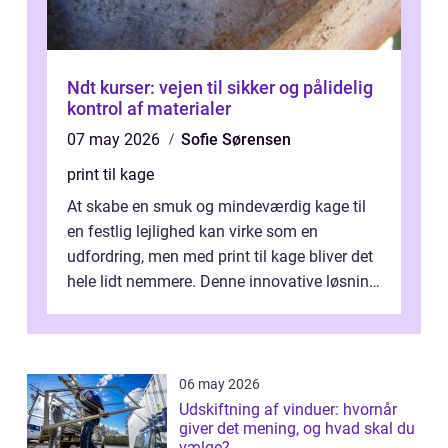
Ndt kurser: vejen til sikker og pålidelig
kontrol af materialer
07 may 2026
Sofie Sørensen
print til kage
At skabe en smuk og mindeværdig kage til
en festlig lejlighed kan virke som en
udfordring, men med print til kage bliver det
hele lidt nemmere. Denne innovative løsning
giver dig mulighed...
06 may 2026
Udskiftning af vinduer: hvornår
giver det mening, og hvad skal du
vælge?