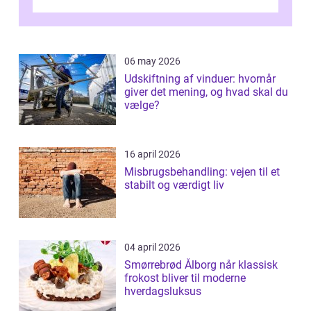
giver dig mulighed...
06 may 2026
Udskiftning af vinduer: hvornår
giver det mening, og hvad skal du
vælge?
16 april 2026
Misbrugsbehandling: vejen til et
stabilt og værdigt liv
04 april 2026
Smørrebrød Ålborg når klassisk
frokost bliver til moderne
hverdagsluksus