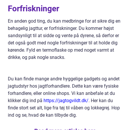
Forfriskninger
En anden god ting, du kan medbringe for at sikre dig en
behagelig jagttur, er forfriskninger. Du kommer højst
sandsynligt til at sidde og vente på dyrene, så derfor er
det også godt med nogle forfriskninger til at holde dig
kørende. Fyld en termoflaske op med noget varmt at
drikke, og pak nogle snacks.
Du kan finde mange andre hyggelige gadgets og andet
jagtudstyr hos jagtforhandlere. Dette kan være fysiske
forhandlere, eller online shops. Vi kan anbefale at du
klikker dig ind på
https://jagtogvildt.dk/
. Her kan du
finde stort set alt, lige fra tøj til våben og lokkegrej. Hop
ind og se, hvad de kan tilbyde dig.