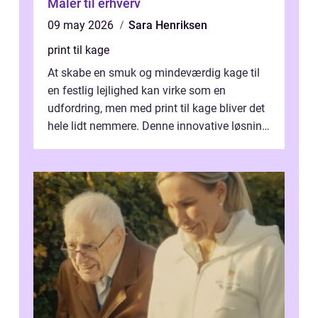
Maler til erhverv
09 may 2026
Sara Henriksen
print til kage
At skabe en smuk og mindeværdig kage til
en festlig lejlighed kan virke som en
udfordring, men med print til kage bliver det
hele lidt nemmere. Denne innovative løsning
giver dig mulighed...