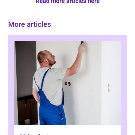
Read more articles here
More articles