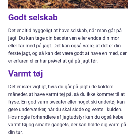
Godt selskab
Det er altid hyggeligt at have selskab, når man går på
jagt. Du kan tage din bedste ven eller endda din mor
eller far med på jagt. Det kan også være, at det er din
første jagt, og så kan det være godt at have en med, der
er erfaren eller har prøvet at gå på jagt før.
Varmt tøj
Det er især vigtigt, hvis du går på jagt i de koldere
måneder, at have varmt tøj på, så du ikke kommer til at
fryse. En god varm sweater eller noget ski undertøj kan
gøre underværker, når du skal sidde og vente i kulden.
Hos nogle forhandlere af jagtudstyr kan du også købe
varmt tøj og smarte gadgets, der kan holde dig varm på
din tur.