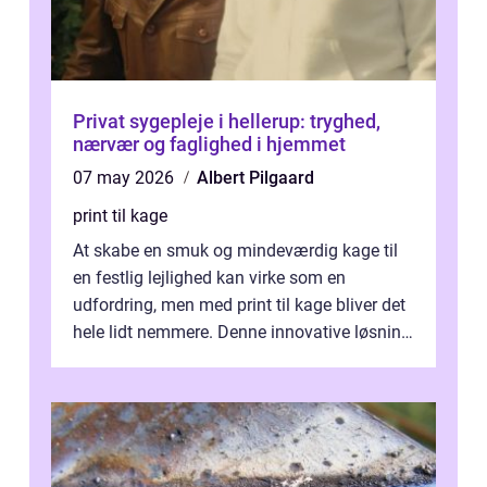
Privat sygepleje i hellerup: tryghed,
nærvær og faglighed i hjemmet
07 may 2026
Albert Pilgaard
print til kage
At skabe en smuk og mindeværdig kage til
en festlig lejlighed kan virke som en
udfordring, men med print til kage bliver det
hele lidt nemmere. Denne innovative løsning
giver dig mulighed...