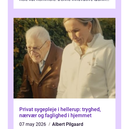
giver dig mulighed...
Privat sygepleje i hellerup: tryghed,
nærvær og faglighed i hjemmet
07 may 2026
Albert Pilgaard