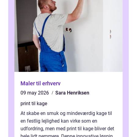
Maler til erhverv
09 may 2026
Sara Henriksen
print til kage
At skabe en smuk og mindeværdig kage til
en festlig lejlighed kan virke som en
udfordring, men med print til kage bliver det
hele lidt nemmere. Denne innovative løsning