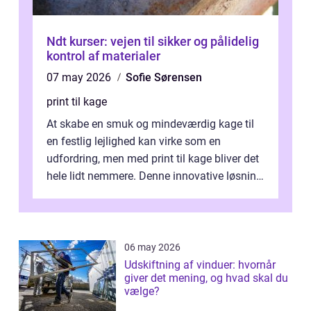
Ndt kurser: vejen til sikker og pålidelig
kontrol af materialer
07 may 2026
Sofie Sørensen
print til kage
At skabe en smuk og mindeværdig kage til
en festlig lejlighed kan virke som en
udfordring, men med print til kage bliver det
hele lidt nemmere. Denne innovative løsning
giver dig mulighed...
06 may 2026
Udskiftning af vinduer: hvornår
giver det mening, og hvad skal du
vælge?