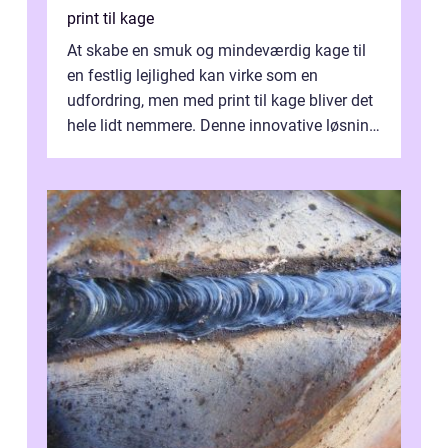
print til kage
At skabe en smuk og mindeværdig kage til
en festlig lejlighed kan virke som en
udfordring, men med print til kage bliver det
hele lidt nemmere. Denne innovative løsning
giver dig mulighed...