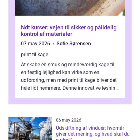
Ndt kurser: vejen til sikker og pålidelig
kontrol af materialer
07 may 2026
Sofie Sørensen
print til kage
At skabe en smuk og mindeværdig kage til
en festlig lejlighed kan virke som en
udfordring, men med print til kage bliver det
hele lidt nemmere. Denne innovative løsning
giver dig mulighed...
06 may 2026
Udskiftning af vinduer: hvornår
giver det mening, og hvad skal du
vælge?