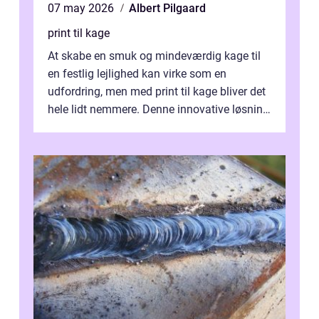
07 may 2026
Albert Pilgaard
print til kage
At skabe en smuk og mindeværdig kage til
en festlig lejlighed kan virke som en
udfordring, men med print til kage bliver det
hele lidt nemmere. Denne innovative løsning
giver dig mulighed...