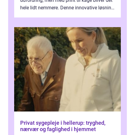
udfordring, men med print til kage bliver det
hele lidt nemmere. Denne innovative løsning
giver dig mulighed...
Privat sygepleje i hellerup: tryghed,
nærvær og faglighed i hjemmet