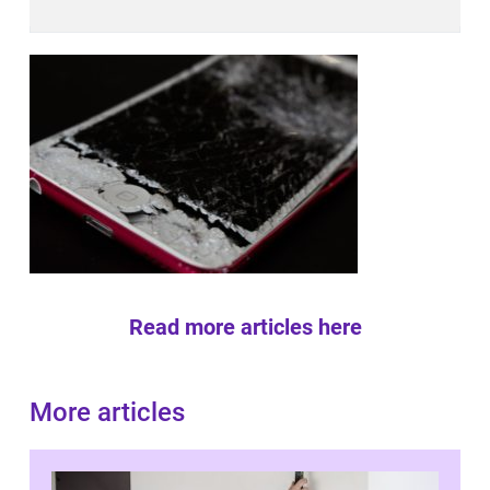
Read more articles here
More articles