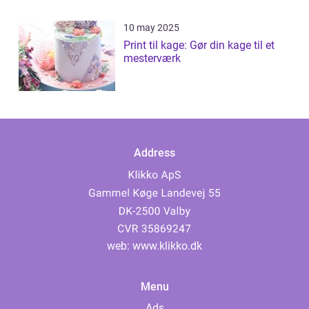
10 may 2025
Print til kage: Gør din kage til et
mesterværk
Address
web:
www.klikko.dk
Menu
Ads