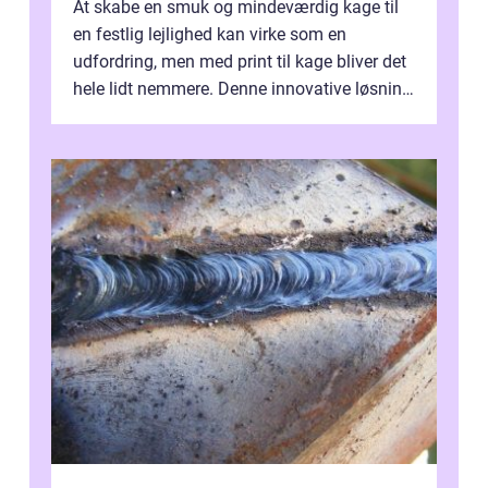
At skabe en smuk og mindeværdig kage til
en festlig lejlighed kan virke som en
udfordring, men med print til kage bliver det
hele lidt nemmere. Denne innovative løsning
giver dig mulighed...