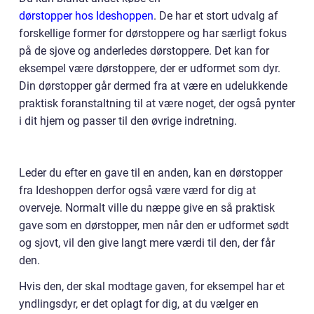
dørstopper hos Ideshoppen
. De har et stort udvalg af
forskellige former for dørstoppere og har særligt fokus
på de sjove og anderledes dørstoppere. Det kan for
eksempel være dørstoppere, der er udformet som dyr.
Din dørstopper går dermed fra at være en udelukkende
praktisk foranstaltning til at være noget, der også pynter
i dit hjem og passer til den øvrige indretning.
Leder du efter en gave til en anden, kan en dørstopper
fra Ideshoppen derfor også være værd for dig at
overveje. Normalt ville du næppe give en så praktisk
gave som en dørstopper, men når den er udformet sødt
og sjovt, vil den give langt mere værdi til den, der får
den.
Hvis den, der skal modtage gaven, for eksempel har et
yndlingsdyr, er det oplagt for dig, at du vælger en