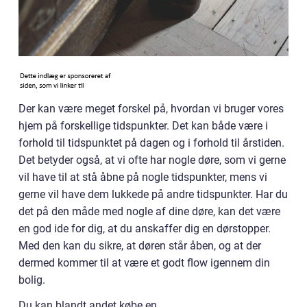
Der kan være meget forskel på, hvordan vi bruger vores
hjem på forskellige tidspunkter. Det kan både være i
forhold til tidspunktet på dagen og i forhold til årstiden.
Det betyder også, at vi ofte har nogle døre, som vi gerne
vil have til at stå åbne på nogle tidspunkter, mens vi
gerne vil have dem lukkede på andre tidspunkter. Har du
det på den måde med nogle af dine døre, kan det være
en god ide for dig, at du anskaffer dig en dørstopper.
Med den kan du sikre, at døren står åben, og at der
dermed kommer til at være et godt flow igennem din
bolig.
Du kan blandt andet købe en