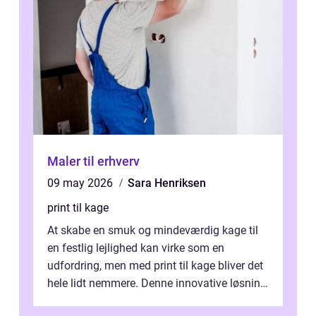
Maler til erhverv
09 may 2026
Sara Henriksen
print til kage
At skabe en smuk og mindeværdig kage til
en festlig lejlighed kan virke som en
udfordring, men med print til kage bliver det
hele lidt nemmere. Denne innovative løsning
giver dig mulighed...