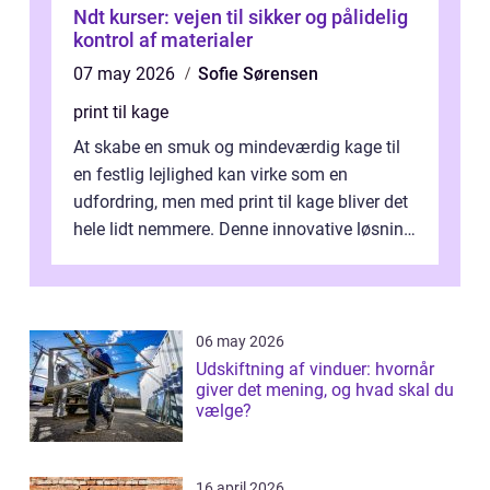
Ndt kurser: vejen til sikker og pålidelig
kontrol af materialer
07 may 2026
Sofie Sørensen
print til kage
At skabe en smuk og mindeværdig kage til
en festlig lejlighed kan virke som en
udfordring, men med print til kage bliver det
hele lidt nemmere. Denne innovative løsning
giver dig mulighed...
06 may 2026
Udskiftning af vinduer: hvornår
giver det mening, og hvad skal du
vælge?
16 april 2026