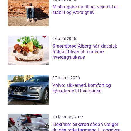
Misbrugsbehandling: vejen til et
stabilt og værdigt liv
04 april 2026
Smørrebrød Ålborg når klassisk
frokost bliver til moderne
hverdagsluksus
07 march 2026
Volvo: sikkerhed, komfort og
køreglæde til hverdagen
10 february 2026
Elektriker birkerød sådan vælger
du den rette fagmand til opgaven