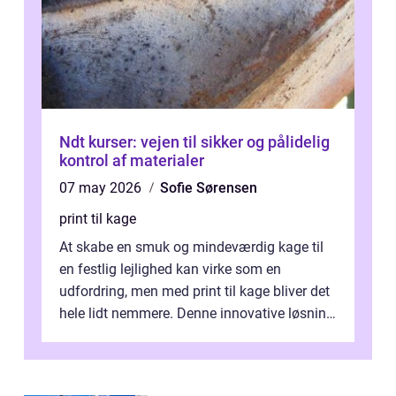
Ndt kurser: vejen til sikker og pålidelig
kontrol af materialer
07 may 2026
Sofie Sørensen
print til kage
At skabe en smuk og mindeværdig kage til
en festlig lejlighed kan virke som en
udfordring, men med print til kage bliver det
hele lidt nemmere. Denne innovative løsning
giver dig mulighed...