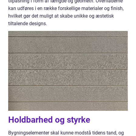
tilpasning i form af længde og geometri. Overfladerne
kan udføres i en række forskellige materialer og finish,
hvilket gør det muligt at skabe unikke og æstetisk
tiltalende designs.
Holdbarhed og styrke
Bygningselementer skal kunne modstå tidens tand, og