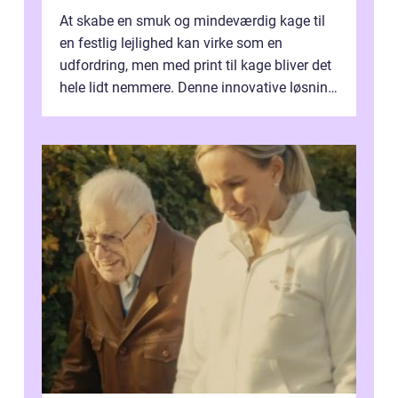
At skabe en smuk og mindeværdig kage til
en festlig lejlighed kan virke som en
udfordring, men med print til kage bliver det
hele lidt nemmere. Denne innovative løsning
giver dig mulighed...