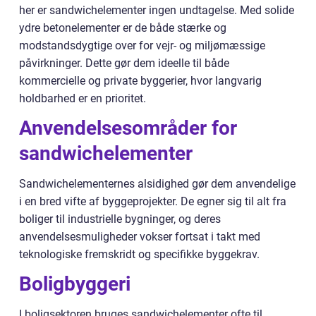
her er sandwichelementer ingen undtagelse. Med solide
ydre betonelementer er de både stærke og
modstandsdygtige over for vejr- og miljømæssige
påvirkninger. Dette gør dem ideelle til både
kommercielle og private byggerier, hvor langvarig
holdbarhed er en prioritet.
Anvendelsesområder for
sandwichelementer
Sandwichelementernes alsidighed gør dem anvendelige
i en bred vifte af byggeprojekter. De egner sig til alt fra
boliger til industrielle bygninger, og deres
anvendelsesmuligheder vokser fortsat i takt med
teknologiske fremskridt og specifikke byggekrav.
Boligbyggeri
I boligsektoren bruges sandwichelementer ofte til