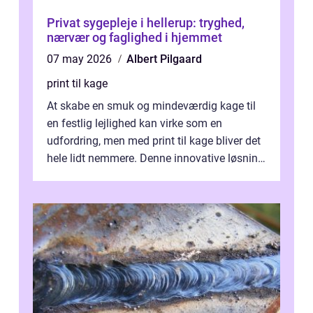
Privat sygepleje i hellerup: tryghed,
nærvær og faglighed i hjemmet
07 may 2026
Albert Pilgaard
print til kage
At skabe en smuk og mindeværdig kage til
en festlig lejlighed kan virke som en
udfordring, men med print til kage bliver det
hele lidt nemmere. Denne innovative løsning
giver dig mulighed...