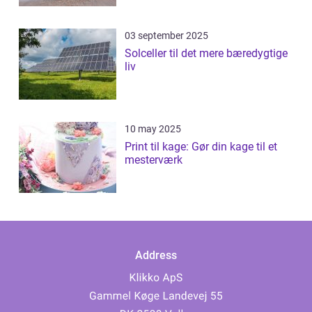
03 september 2025
Solceller til det mere bæredygtige
liv
10 may 2025
Print til kage: Gør din kage til et
mesterværk
Address