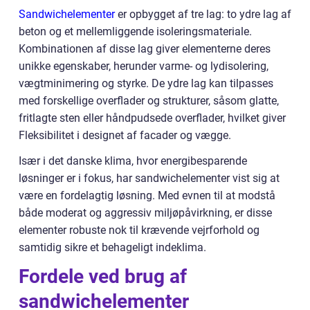
Sandwichelementer
er opbygget af tre lag: to ydre lag af
beton og et mellemliggende isoleringsmateriale.
Kombinationen af disse lag giver elementerne deres
unikke egenskaber, herunder varme- og lydisolering,
vægtminimering og styrke. De ydre lag kan tilpasses
med forskellige overflader og strukturer, såsom glatte,
fritlagte sten eller håndpudsede overflader, hvilket giver
Fleksibilitet i designet af facader og vægge.
Især i det danske klima, hvor energibesparende
løsninger er i fokus, har sandwichelementer vist sig at
være en fordelagtig løsning. Med evnen til at modstå
både moderat og aggressiv miljøpåvirkning, er disse
elementer robuste nok til krævende vejrforhold og
samtidig sikre et behageligt indeklima.
Fordele ved brug af
sandwichelementer