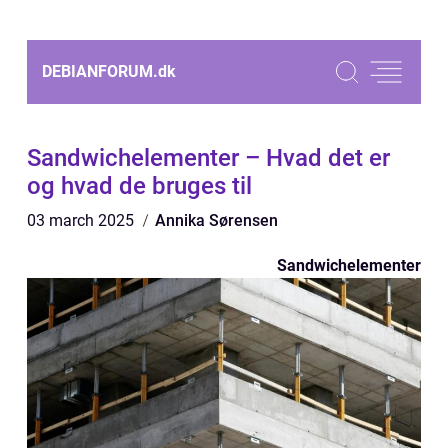
DEBIANFORUM.
dk
Sandwichelementer – Hvad det er
og hvad de bruges til
03 march 2025
Annika Sørensen
Sandwichelementer