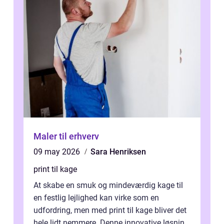
Maler til erhverv
09 may 2026
Sara Henriksen
print til kage
At skabe en smuk og mindeværdig kage til
en festlig lejlighed kan virke som en
udfordring, men med print til kage bliver det
hele lidt nemmere. Denne innovative løsning