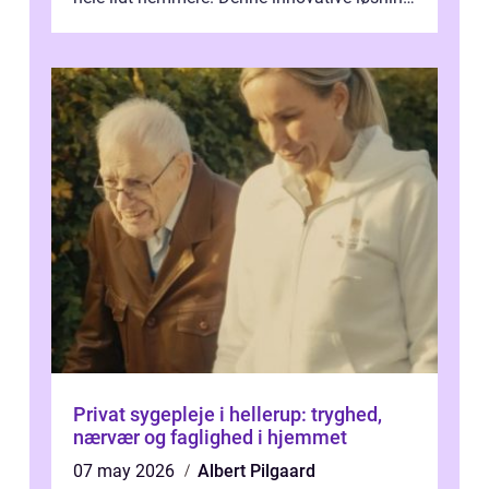
giver dig mulighed...
Privat sygepleje i hellerup: tryghed,
nærvær og faglighed i hjemmet
07 may 2026
Albert Pilgaard