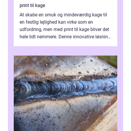
print til kage
At skabe en smuk og mindeværdig kage til
en festlig lejlighed kan virke som en
udfordring, men med print til kage bliver det
hele lidt nemmere. Denne innovative løsning
giver dig mulighed...