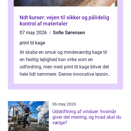
Ndt kurser: vejen til sikker og pålidelig
kontrol af materialer
07 may 2026
Sofie Sørensen
print til kage
At skabe en smuk og mindeværdig kage til
en festlig lejlighed kan virke som en
udfordring, men med print til kage bliver det
hele lidt nemmere. Denne innovative løsning
giver dig mulighed...
06 may 2026
Udskiftning af vinduer: hvornår
giver det mening, og hvad skal du
vælge?