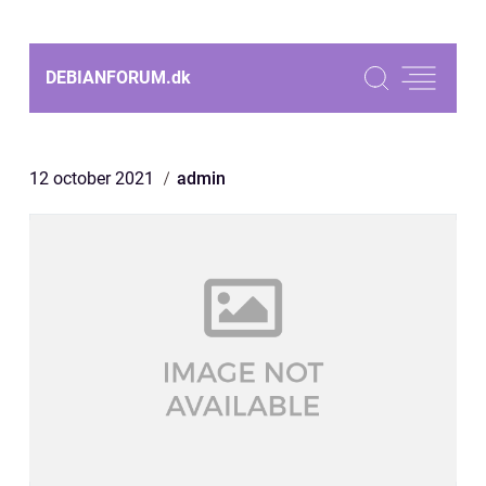
DEBIANFORUM.
dk
12 october 2021
admin