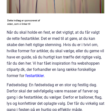
Når du skal holde en fest, er det vigtigt, at du får valgt
de rette festartikler. Det er med til at gøre, at du kan
skabe den helt rigtige stemning. Hvis du er i tvivl om,
hvilke former for artikler, du skal vælge, eller du gerne vil
have en guide, så du hurtigt kan træffe det rigtige valg,
får du den her. Vi har fået inspiration fra webshoppen
ctiparty.dk, der forhandler en lang række forskellige
former for
festartikler
.
Fødselsdag: En fødselsdag er en stor og festlig dag.
Derfor skal der selvfølgelig være masser af farver og
gang i de festartikler, du vælger. Derfor er balloner, flag,
lys og konfettirør det oplagte valg. Der får du virkelig sat
gang i festen på en hurtig og effektiv måde.