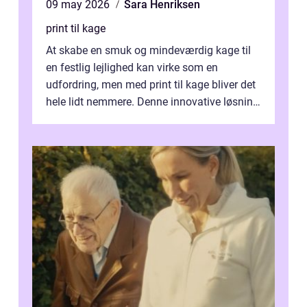
09 may 2026
Sara Henriksen
print til kage
At skabe en smuk og mindeværdig kage til
en festlig lejlighed kan virke som en
udfordring, men med print til kage bliver det
hele lidt nemmere. Denne innovative løsning
giver dig mulighed...