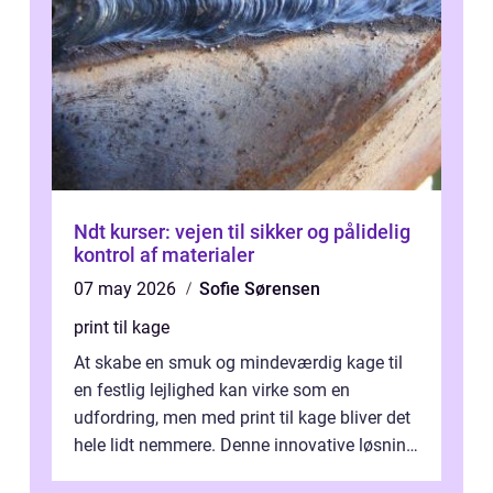
Ndt kurser: vejen til sikker og pålidelig
kontrol af materialer
07 may 2026
Sofie Sørensen
print til kage
At skabe en smuk og mindeværdig kage til
en festlig lejlighed kan virke som en
udfordring, men med print til kage bliver det
hele lidt nemmere. Denne innovative løsning
giver dig mulighed...