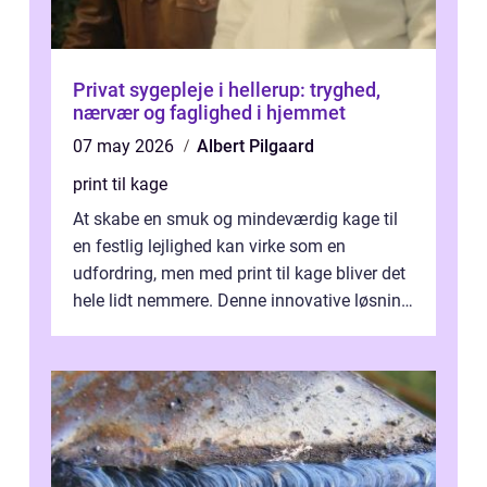
Privat sygepleje i hellerup: tryghed,
nærvær og faglighed i hjemmet
07 may 2026
Albert Pilgaard
print til kage
At skabe en smuk og mindeværdig kage til
en festlig lejlighed kan virke som en
udfordring, men med print til kage bliver det
hele lidt nemmere. Denne innovative løsning
giver dig mulighed...