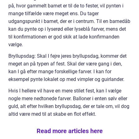
på, hvor gammelt barnet er til de to fester, vil pynten i
mange tilfælde være meget ens. Du tager
udgangspunkt i barnet, der er i centrum. Til en barnedåb
kan du pynte op i lyserød eller lyseblå farver, mens det
til konfirmationen er god skik at lade konfirmanden
vælge.
Bryllupsdag: Skal I fejre jeres bryllupsdag, kommer det
meget an på typen af fest. Skal der være gang i den,
kan I gå efter mange forskellige farver. I kan for
eksempel pynte lokalet op med vimpler og guirlander.
Hvis I hellere vil have en mere stilet fest, kan I vælge
nogle mere nedtonede farver. Balloner i enten sølv eller
guld, alt efter hvilken bryllupsdag, der er tale om, vil dog
altid være med til at skabe en flot effekt.
Read more articles here