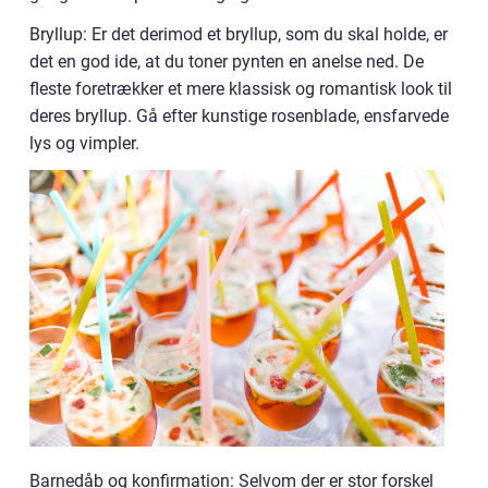
Bryllup: Er det derimod et bryllup, som du skal holde, er
det en god ide, at du toner pynten en anelse ned. De
fleste foretrækker et mere klassisk og romantisk look til
deres bryllup. Gå efter kunstige rosenblade, ensfarvede
lys og vimpler.
Barnedåb og konfirmation: Selvom der er stor forskel