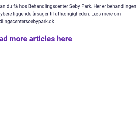
an du få hos Behandlingscenter Søby Park. Her er behandlinge
dybere liggende årsager til afhængigheden. Læs mere om
lingscentersoebypark.dk
ad more articles here