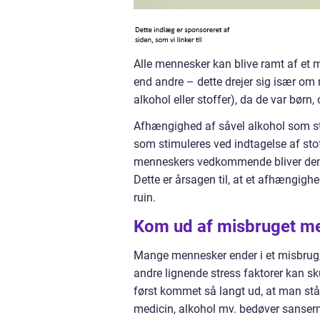
Alle mennesker kan blive ramt af et 
end andre – dette drejer sig især om
alkohol eller stoffer), da de var bør
Afhængighed af såvel alkohol som stof
som stimuleres ved indtagelse af stof
menneskers vedkommende bliver denne
Dette er årsagen til, at et afhængig
ruin.
Kom ud af misbruget me
Mange mennesker ender i et misbrug, fo
andre lignende stress faktorer kan 
først kommet så langt ud, at man står 
medicin, alkohol mv. bedøver sansern