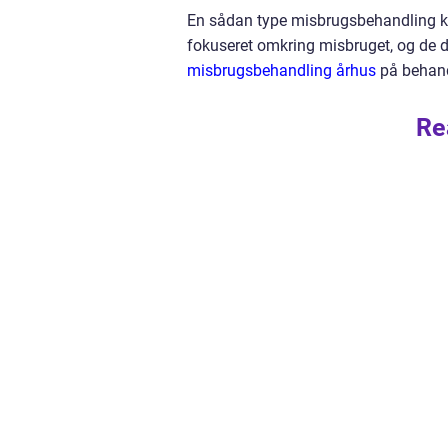
En sådan type misbrugsbehandling k
fokuseret omkring misbruget, og de 
misbrugsbehandling århus
på behand
Re