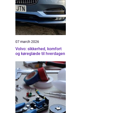
07 march 2026
Volvo: sikkerhed, komfort
og køreglæde til hverdagen