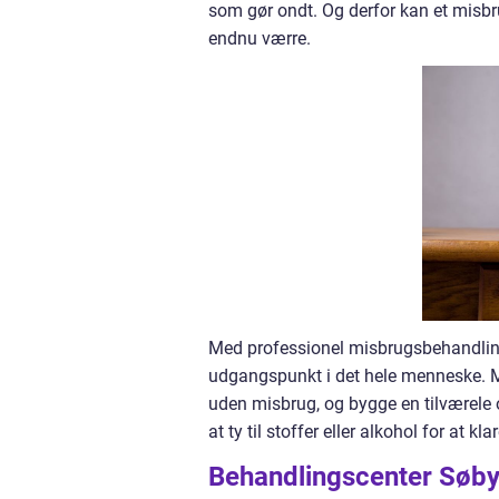
som gør ondt. Og derfor kan et misbrug 
endnu værre.
Med professionel misbrugsbehandlin
udgangspunkt i det hele menneske. Mål
uden misbrug, og bygge en tilværel
at ty til stoffer eller alkohol for at kl
Behandlingscenter Søby