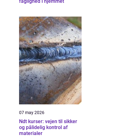
faglighed i hjemmet
07 may 2026
Ndt kurser: vejen til sikker
og pålidelig kontrol af
materialer