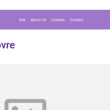
Ads
About Us
Cookies
Contact
ovre