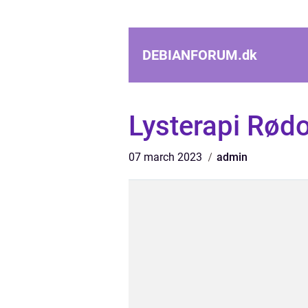
DEBIANFORUM.
dk
Lysterapi Rød
07 march 2023
admin