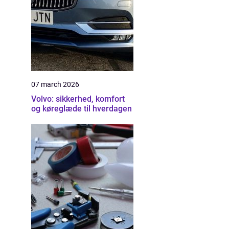
07 march 2026
Volvo: sikkerhed, komfort
og køreglæde til hverdagen