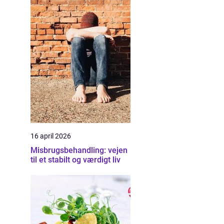
16 april 2026
Misbrugsbehandling: vejen
til et stabilt og værdigt liv