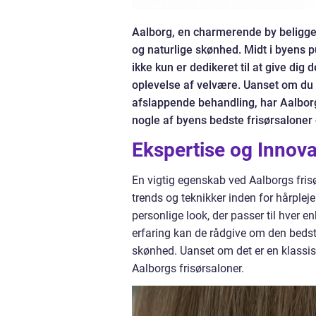
Aalborg, en charmerende by beliggend
og naturlige skønhed. Midt i byens p
ikke kun er dedikeret til at give dig
oplevelse af velvære. Uanset om du er
afslappende behandling, har Aalborgs
nogle af byens bedste frisørsaloner 
Ekspertise og Innova
En vigtig egenskab ved Aalborgs frisø
trends og teknikker inden for hårpleje
personlige look, der passer til hver 
erfaring kan de rådgive om den bedste
skønhed. Uanset om det er en klassisk
Aalborgs frisørsaloner.