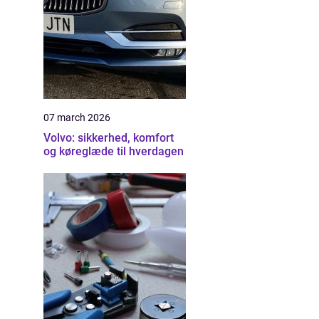
07 march 2026
Volvo: sikkerhed, komfort
og køreglæde til hverdagen