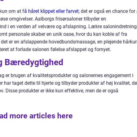
 kun om at f
å håret klippet eller farvet
; det er også en chance for 
iøse omgivelser. Aalborgs frisørsaloner tilbyder en
ind i en verden af velvære og afslapning. Lækre salonindretninge
 personale skaber en unik oase, hvor du kan koble af fra
 det er en afslappende hovedbundsmassage, en plejende hårkur
teret at forlade salonen følelse afslappet og fornyet.
og Bæredygtighed
dag er brugen af kvalitetsprodukter og salonernes engagement i
ar taget dette til hjerte og tilbyder produkter af høj kvalitet, de
ov. Disse produkter er ikke kun effektive, men de er også
ad more articles here