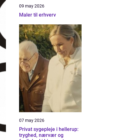
09 may 2026
Maler til erhverv
07 may 2026
Privat sygepleje i hellerup:
tryghed, nærvær og