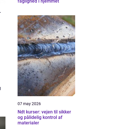
faglighed i hjemmet
r
g
07 may 2026
Ndt kurser: vejen til sikker
og pålidelig kontrol af
materialer