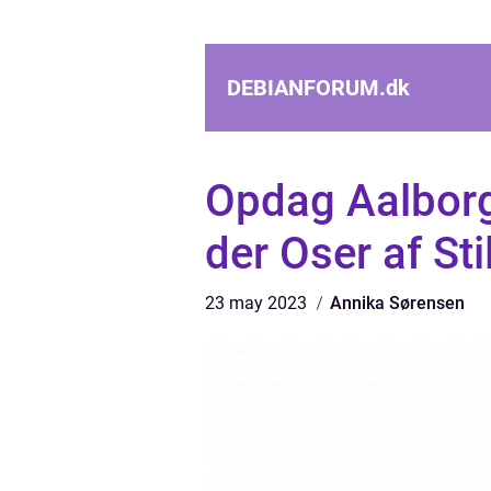
DEBIANFORUM.
dk
Opdag Aalborg
der Oser af St
23 may 2023
Annika Sørensen