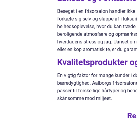
Besøget i en frisørsalon handler ikke
forkæle sig selv og slappe af i luksur
helhedsoplevelse, hvor du kan træde 
beroligende atmosfære og opmærksomt
hverdagens stress og jag. Uanset om
eller en kop aromatisk te, er du garan
Kvalitetsprodukter 
En vigtig faktor for mange kunder i 
bæredygtighed. Aalborgs frisørsaloner h
passer til forskellige hårtyper og beh
skånsomme mod miljøet.
Re