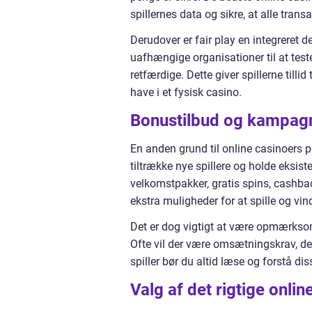
spillernes data og sikre, at alle transa
Derudover er fair play en integreret d
uafhængige organisationer til at teste 
retfærdige. Dette giver spillerne tillid
have i et fysisk casino.
Bonustilbud og kampag
En anden grund til online casinoers p
tiltrække nye spillere og holde eksi
velkomstpakker, gratis spins, cashbac
ekstra muligheder for at spille og vi
Det er dog vigtigt at være opmærkso
Ofte vil der være omsætningskrav, de
spiller bør du altid læse og forstå di
Valg af det rigtige onlin