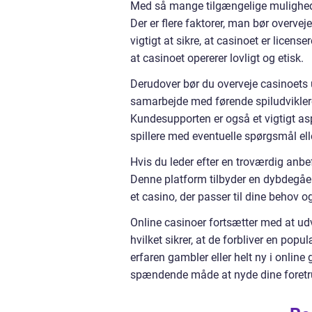
Med så mange tilgængelige mulighede
Der er flere faktorer, man bør overvej
vigtigt at sikre, at casinoet er licens
at casinoet opererer lovligt og etisk.
Derudover bør du overveje casinoets u
samarbejde med førende spiludviklere fo
Kundesupporten er også et vigtigt asp
spillere med eventuelle spørgsmål ell
Hvis du leder efter en troværdig anb
Denne platform tilbyder en dybdegåen
et casino, der passer til dine behov o
Online casinoer fortsætter med at udv
hvilket sikrer, at de forbliver en po
erfaren gambler eller helt ny i online
spændende måde at nyde dine foretru