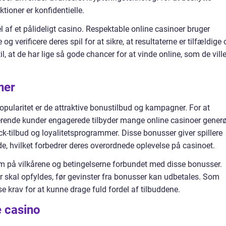
ktioner er konfidentielle.
el af et pålideligt casino. Respektable online casinoer bruger
og verificere deres spil for at sikre, at resultaterne er tilfældige 
 til, at de har lige så gode chancer for at vinde online, som de vill
ner
opularitet er de attraktive bonustilbud og kampagner. For at
sterende kunder engagerede tilbyder mange online casinoer gener
k-tilbud og loyalitetsprogrammer. Disse bonusser giver spillere
nde, hvilket forbedrer deres overordnede oplevelse på casinoet.
m på vilkårene og betingelserne forbundet med disse bonusser.
r skal opfyldes, før gevinster fra bonusser kan udbetales. Som
sse krav for at kunne drage fuld fordel af tilbuddene.
e casino