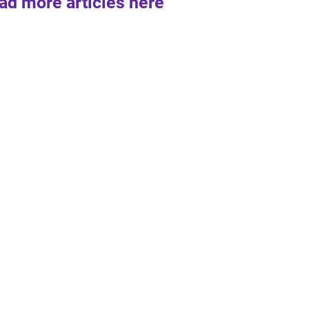
ad more articles here