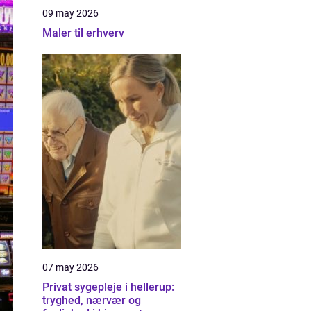
09 may 2026
Maler til erhverv
07 may 2026
Privat sygepleje i hellerup:
tryghed, nærvær og