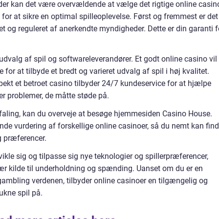
r kan det være overvældende at vælge det rigtige online casin
e for at sikre en optimal spilleoplevelse. Først og fremmest er det
eret og reguleret af anerkendte myndigheder. Dette er din garanti f
dvalg af spil og softwareleverandører. Et godt online casino vil
r at tilbyde et bredt og varieret udvalg af spil i høj kvalitet.
ekt et betroet casino tilbyder 24/7 kundeservice for at hjælpe
er problemer, de måtte støde på.
efaling, kan du overveje at besøge hjemmesiden Casino House.
de vurdering af forskellige online casinoer, så du nemt kan fin
g præferencer.
ikle sig og tilpasse sig nye teknologier og spillerpræferencer,
pulær kilde til underholdning og spænding. Uanset om du er en
 gambling verdenen, tilbyder online casinoer en tilgængelig og
kne spil på.