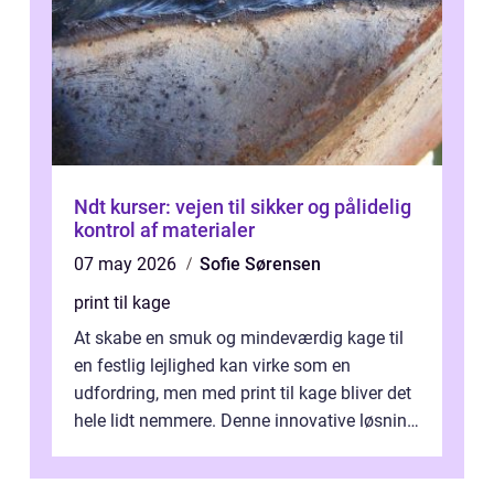
Ndt kurser: vejen til sikker og pålidelig
kontrol af materialer
07 may 2026
Sofie Sørensen
print til kage
At skabe en smuk og mindeværdig kage til
en festlig lejlighed kan virke som en
udfordring, men med print til kage bliver det
hele lidt nemmere. Denne innovative løsning
giver dig mulighed...