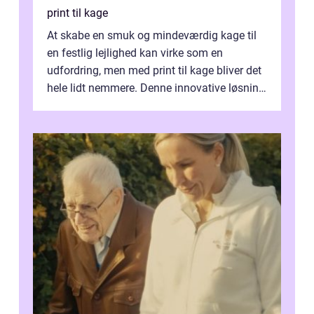
print til kage
At skabe en smuk og mindeværdig kage til
en festlig lejlighed kan virke som en
udfordring, men med print til kage bliver det
hele lidt nemmere. Denne innovative løsning
giver dig mulighed...