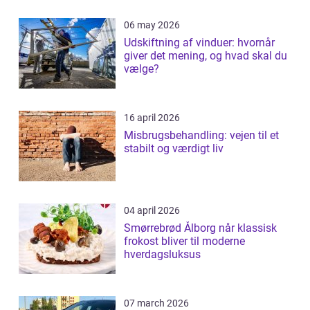
06 may 2026
Udskiftning af vinduer: hvornår
giver det mening, og hvad skal du
vælge?
16 april 2026
Misbrugsbehandling: vejen til et
stabilt og værdigt liv
04 april 2026
Smørrebrød Ålborg når klassisk
frokost bliver til moderne
hverdagsluksus
07 march 2026