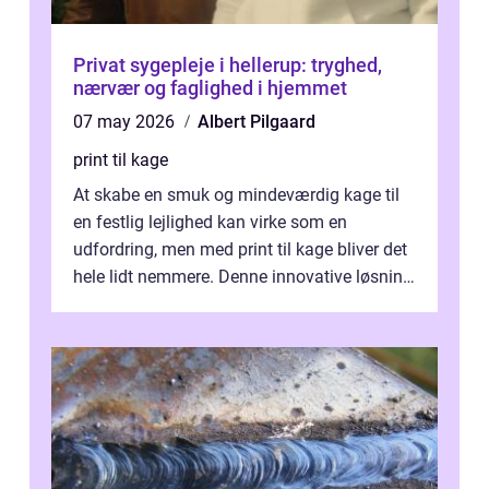
Privat sygepleje i hellerup: tryghed,
nærvær og faglighed i hjemmet
07 may 2026
Albert Pilgaard
print til kage
At skabe en smuk og mindeværdig kage til
en festlig lejlighed kan virke som en
udfordring, men med print til kage bliver det
hele lidt nemmere. Denne innovative løsning
giver dig mulighed...