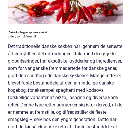
Det traditionelle danske køkken har igennem de seneste
årtier mødt en del udfordringer. I takt med den øgede
globaliseringer, har eksotiske krydderier og ingredienser,
som før var ganske fremmedartede for danske ganer,
gjort deres indtog i de danske køkkener. Mange retter er
blevet faste bestanddele af den almindelige danske
kogebog, for eksempel spaghetti med kødsovs,
forskellige varianter af pizza, lasagne og diverse karry
retter. Denne type retter udmærker sig især derved, at de
er nemme at fremstille, og tilfredsstiller de fleste
smagsløg – selv hos den yngre generation. Dette har
gjort de før så eksotiske retter til faste bestanddele af