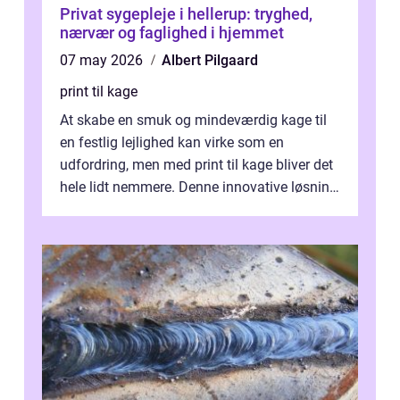
Privat sygepleje i hellerup: tryghed,
nærvær og faglighed i hjemmet
07 may 2026
Albert Pilgaard
print til kage
At skabe en smuk og mindeværdig kage til
en festlig lejlighed kan virke som en
udfordring, men med print til kage bliver det
hele lidt nemmere. Denne innovative løsning
giver dig mulighed...