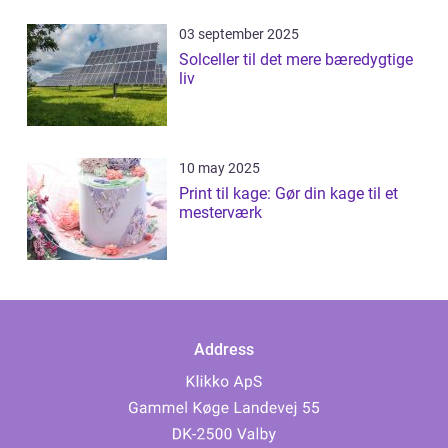
03 september 2025
Solceller til det mere bæredygtige
liv
10 may 2025
Print til kage: Gør din kage til et
mesterværk
Address