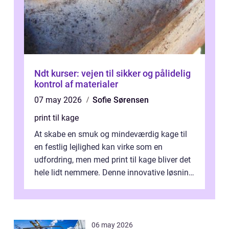
Ndt kurser: vejen til sikker og pålidelig
kontrol af materialer
07 may 2026
Sofie Sørensen
print til kage
At skabe en smuk og mindeværdig kage til
en festlig lejlighed kan virke som en
udfordring, men med print til kage bliver det
hele lidt nemmere. Denne innovative løsning
giver dig mulighed...
06 may 2026