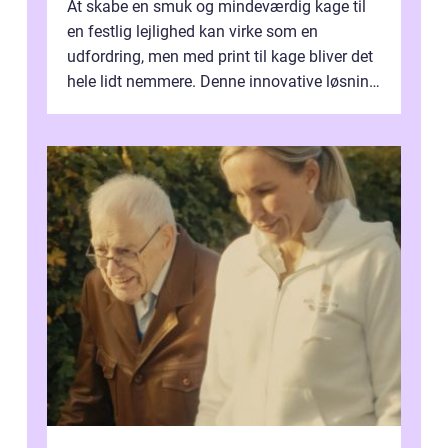
At skabe en smuk og mindeværdig kage til
en festlig lejlighed kan virke som en
udfordring, men med print til kage bliver det
hele lidt nemmere. Denne innovative løsning
giver dig mulighed...