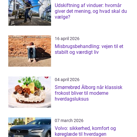
Udskiftning af vinduer: hvornår
giver det mening, og hvad skal du
vælge?
16 april 2026
Misbrugsbehandling: vejen til et
stabilt og værdigt liv
04 april 2026
Smørrebrød Ålborg når klassisk
frokost bliver til moderne
hverdagsluksus
07 march 2026
Volvo: sikkerhed, komfort og
køreglæde til hverdagen