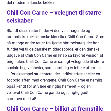
det moderne danske køkken.
Chili Con Carne – velegnet til større
selskaber
Blandt disse retter finder vi den velsmagende og
aromatiske meksikanske klassiker Chili Con Carne. Som
så mange andre retter fra fjerne himmelstrøg, der har
fundet vej til de danske middagsborde, er den danske
udgave af Chili Con Carne en knap så krydret version af
originalen. Chili Con Carne er særligt velegnede til større
sociale begivenheder, som samtidig er lettere uformelle
– for eksempel studentergilder, indflytterfester eller en
fodbold aften med drengene. Chili Con Carne er nemlig
også kendt for at være en rigtig herre-ret – og en
vellavet Chili Con Carne går da også rigtig godt
sammen med øl!
Chili Con Carne – billigt at fremstille