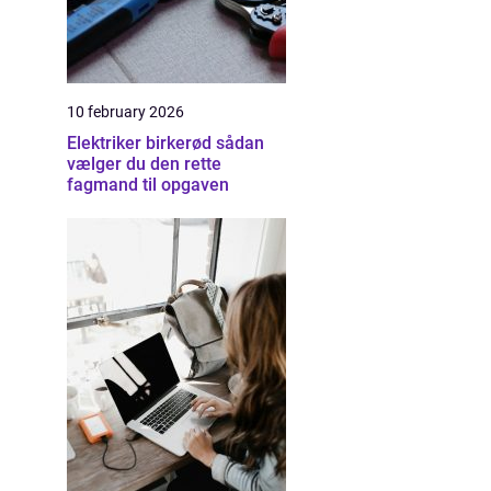
10 february 2026
Elektriker birkerød sådan
vælger du den rette
fagmand til opgaven