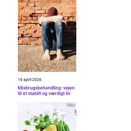
16 april 2026
Misbrugsbehandling: vejen
til et stabilt og værdigt liv