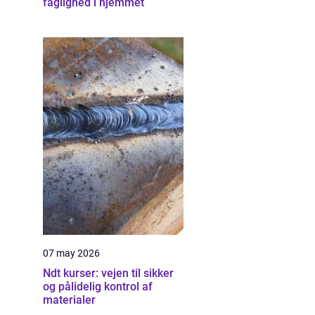
faglighed i hjemmet
07 may 2026
Ndt kurser: vejen til sikker
og pålidelig kontrol af
materialer