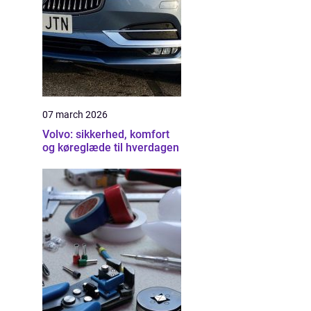
07 march 2026
Volvo: sikkerhed, komfort
og køreglæde til hverdagen