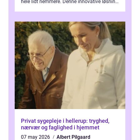
hele lidt nemmere. Denne innovative løsning
giver dig mulighed...
Privat sygepleje i hellerup: tryghed,
nærvær og faglighed i hjemmet
07 may 2026
Albert Pilgaard