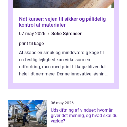
Ndt kurser: vejen til sikker og pålidelig
kontrol af materialer
07 may 2026
Sofie Sørensen
print til kage
At skabe en smuk og mindeværdig kage til
en festlig lejlighed kan virke som en
udfordring, men med print til kage bliver det
hele lidt nemmere. Denne innovative løsning
giver dig mulighed...
06 may 2026
Udskiftning af vinduer: hvornår
giver det mening, og hvad skal du
vælge?