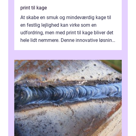
print til kage
At skabe en smuk og mindeværdig kage til
en festlig lejlighed kan virke som en
udfordring, men med print til kage bliver det
hele lidt nemmere. Denne innovative løsning
giver dig mulighed...