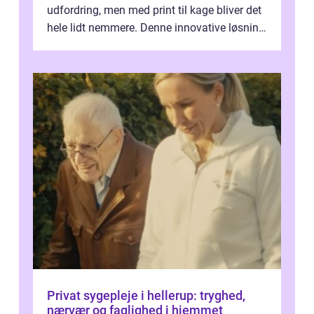
udfordring, men med print til kage bliver det
hele lidt nemmere. Denne innovative løsning
giver dig mulighed...
Privat sygepleje i hellerup: tryghed,
nærvær og faglighed i hjemmet