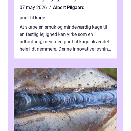
07 may 2026
Albert Pilgaard
print til kage
At skabe en smuk og mindeværdig kage til
en festlig lejlighed kan virke som en
udfordring, men med print til kage bliver det
hele lidt nemmere. Denne innovative løsning
giver dig mulighed...