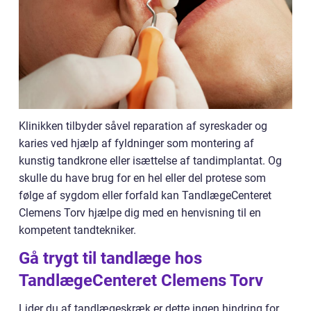
Klinikken tilbyder såvel reparation af syreskader og
karies ved hjælp af fyldninger som montering af
kunstig tandkrone eller isættelse af tandimplantat. Og
skulle du have brug for en hel eller del protese som
følge af sygdom eller forfald kan TandlægeCenteret
Clemens Torv hjælpe dig med en henvisning til en
kompetent tandtekniker.
Gå trygt til tandlæge hos
TandlægeCenteret Clemens Torv
Lider du af tandlægeskræk er dette ingen hindring for