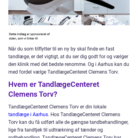
Når du som tilflytter til en ny by skal finde en fast
tandlæge, er det vigtigt, at du ser dig godt for og vælger
den klinik med det bedste renomme. Og i Aarhus kan du
med fordel vælge TandlægeCenteret Clemens Torv.
Hvem er TandlægeCenteret
Clemens Torv?
TandlægeCenteret Clemens Torv er din lokale
tandlæge i Aarhus
. Hos TandlægeCenteret Clemens
Torv kan du få udført alle de gængse tandbehandlinger,
lige fra tandtjek til udtrækning af tænder og
rodbehandling. TandlægeCenteret Clemens Torv har