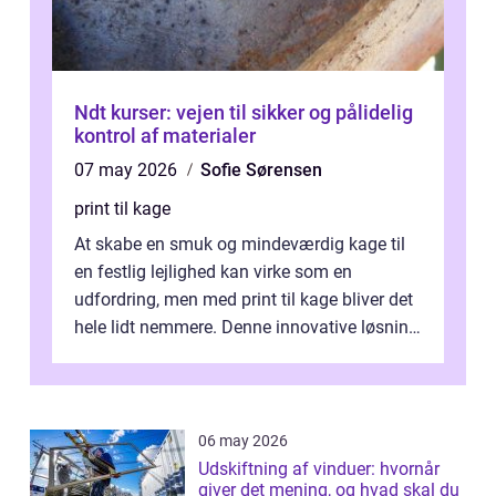
Ndt kurser: vejen til sikker og pålidelig
kontrol af materialer
07 may 2026
Sofie Sørensen
print til kage
At skabe en smuk og mindeværdig kage til
en festlig lejlighed kan virke som en
udfordring, men med print til kage bliver det
hele lidt nemmere. Denne innovative løsning
giver dig mulighed...
06 may 2026
Udskiftning af vinduer: hvornår
giver det mening, og hvad skal du