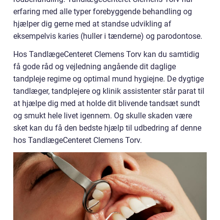
erfaring med alle typer forebyggende behandling og
hjælper dig gerne med at standse udvikling af
eksempelvis karies (huller i tænderne) og parodontose.
Hos TandlægeCenteret Clemens Torv kan du samtidig
få gode råd og vejledning angående dit daglige
tandpleje regime og optimal mund hygiejne. De dygtige
tandlæger, tandplejere og klinik assistenter står parat til
at hjælpe dig med at holde dit blivende tandsæt sundt
og smukt hele livet igennem. Og skulle skaden være
sket kan du få den bedste hjælp til udbedring af denne
hos TandlægeCenteret Clemens Torv.