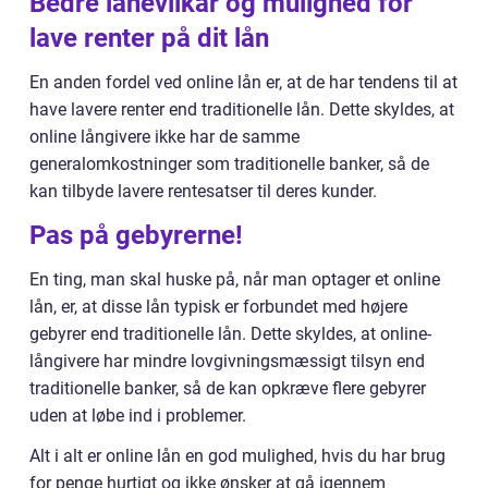
Bedre lånevilkår og mulighed for
lave renter på dit lån
En anden fordel ved online lån er, at de har tendens til at
have lavere renter end traditionelle lån. Dette skyldes, at
online långivere ikke har de samme
generalomkostninger som traditionelle banker, så de
kan tilbyde lavere rentesatser til deres kunder.
Pas på gebyrerne!
En ting, man skal huske på, når man optager et online
lån, er, at disse lån typisk er forbundet med højere
gebyrer end traditionelle lån. Dette skyldes, at online-
långivere har mindre lovgivningsmæssigt tilsyn end
traditionelle banker, så de kan opkræve flere gebyrer
uden at løbe ind i problemer.
Alt i alt er online lån en god mulighed, hvis du har brug
for penge hurtigt og ikke ønsker at gå igennem