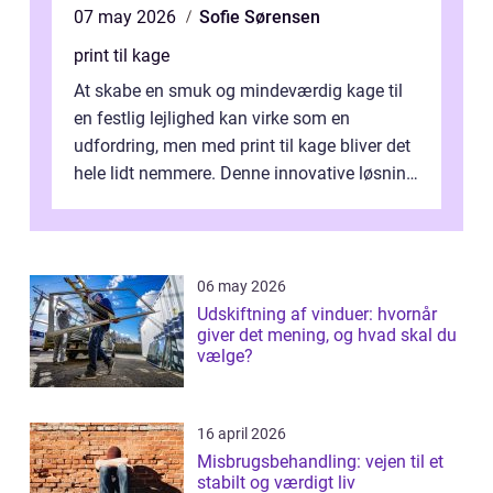
07 may 2026
Sofie Sørensen
print til kage
At skabe en smuk og mindeværdig kage til
en festlig lejlighed kan virke som en
udfordring, men med print til kage bliver det
hele lidt nemmere. Denne innovative løsning
giver dig mulighed...
06 may 2026
Udskiftning af vinduer: hvornår
giver det mening, og hvad skal du
vælge?
16 april 2026
Misbrugsbehandling: vejen til et
stabilt og værdigt liv