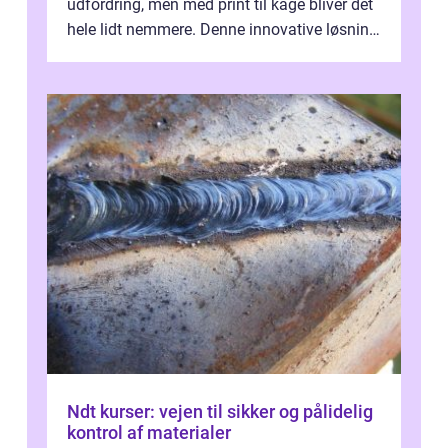
udfordring, men med print til kage bliver det
hele lidt nemmere. Denne innovative løsning
giver dig mulighed...
Ndt kurser: vejen til sikker og pålidelig
kontrol af materialer