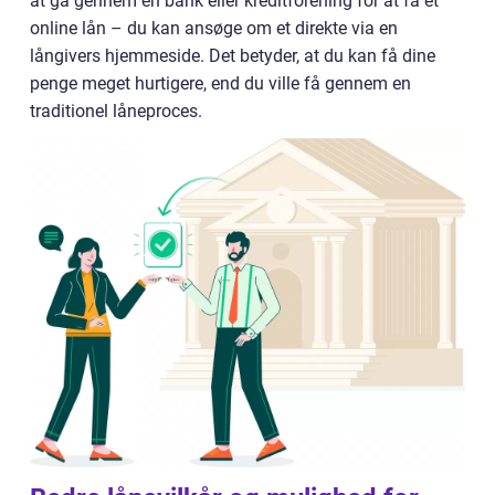
at gå gennem en bank eller kreditforening for at få et
online lån – du kan ansøge om et direkte via en
långivers hjemmeside. Det betyder, at du kan få dine
penge meget hurtigere, end du ville få gennem en
traditionel låneproces.