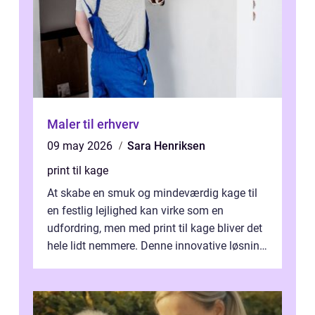
Maler til erhverv
09 may 2026
Sara Henriksen
print til kage
At skabe en smuk og mindeværdig kage til
en festlig lejlighed kan virke som en
udfordring, men med print til kage bliver det
hele lidt nemmere. Denne innovative løsning
giver dig mulighed...