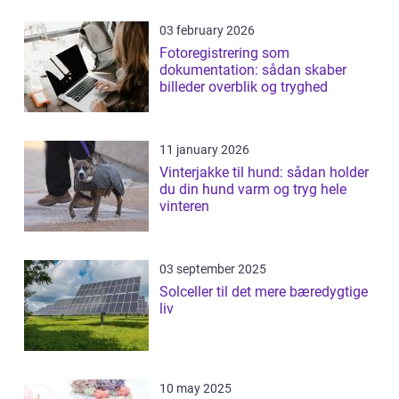
03 february 2026
Fotoregistrering som
dokumentation: sådan skaber
billeder overblik og tryghed
11 january 2026
Vinterjakke til hund: sådan holder
du din hund varm og tryg hele
vinteren
03 september 2025
Solceller til det mere bæredygtige
liv
10 may 2025