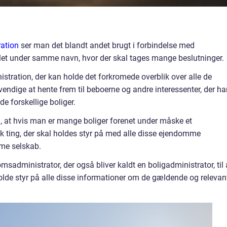
ation
ser man det blandt andet brugt i forbindelse med
mlet under samme navn, hvor der skal tages mange beslutninger.
tration, der kan holde det forkromede overblik over alle de
endige at hente frem til beboerne og andre interessenter, der ha
e forskellige boliger.
ig, at hvis man er mange boliger forenet under måske et
sk ting, der skal holdes styr på med alle disse ejendomme
me selskab.
administrator, der også bliver kaldt en boligadministrator, til 
holde styr på alle disse informationer om de gældende og relevan