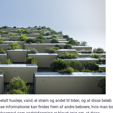
etalt husleje, vand, el strøm og andet til tiden, og at disse beløb
disse informationer kan findes frem af andre beboere, hvis man bo