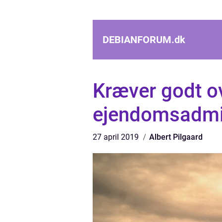
DEBIANFORUM.
dk
Kræver godt o
ejendomsadmi
27 april 2019
Albert Pilgaard