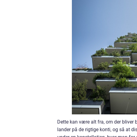
Dette kan være alt fra, om der bliver b
lander på de rigtige konti, og så at 