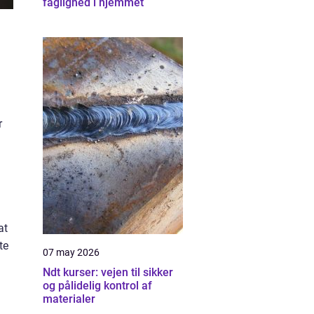
faglighed i hjemmet
r
at
te
07 may 2026
Ndt kurser: vejen til sikker
og pålidelig kontrol af
materialer