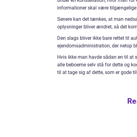
under en konstellation, hvor man for
informationer skal være tilgængelige f
Senere kan det tænkes, at man nedsætt
oplysninger bliver ændret, så det komm
Den slags bliver ikke bare rettet til 
ejendomsadministration, der netop bl
Hvis ikke man havde sådan en til at sa
alle beboerne selv stå for dette og ko
til at tage sig af dette, som er gode til
Re