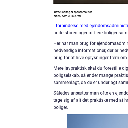
I forbindelse med ejendomsadministr
andelsforeninger af flere boliger sa
Her har man brug for ejendomsadminis
nødvendige informationer, der er nødv
brug for at hive oplysninger frem om d
Mere lavpraktisk skal du forestille d
boligselskab, så er der mange prakti
sammenlagt, da de er underlagt sam
Således ansætter man ofte en ejendoms
tage sig af alt det praktiske med at 
boliger.