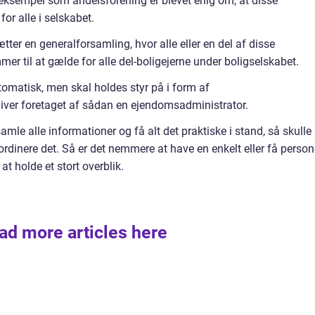
 eksempel som andelsforening er blevet enig om, at disse
or alle i selskabet.
er en generalforsamling, hvor alle eller en del af disse
er til at gælde for alle del-boligejerne under boligselskabet.
automatisk, men skal holdes styr på i form af
iver foretaget af sådan en ejendomsadministrator.
mle alle informationer og få alt det praktiske i stand, så skulle
ordinere det. Så er det nemmere at have en enkelt eller få person
 at holde et stort overblik.
ad more articles here