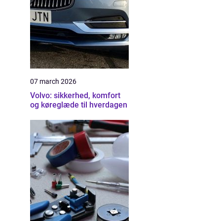
07 march 2026
Volvo: sikkerhed, komfort
og køreglæde til hverdagen