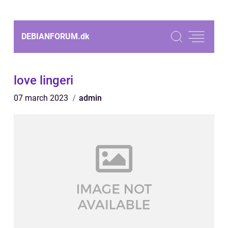
DEBIANFORUM.
dk
love lingeri
07 march 2023
admin