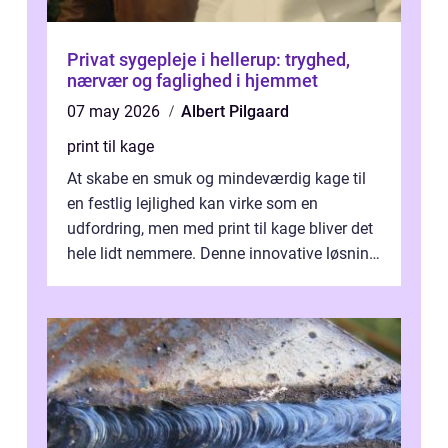
Privat sygepleje i hellerup: tryghed,
nærvær og faglighed i hjemmet
07 may 2026
Albert Pilgaard
print til kage
At skabe en smuk og mindeværdig kage til
en festlig lejlighed kan virke som en
udfordring, men med print til kage bliver det
hele lidt nemmere. Denne innovative løsning
giver dig mulighed...