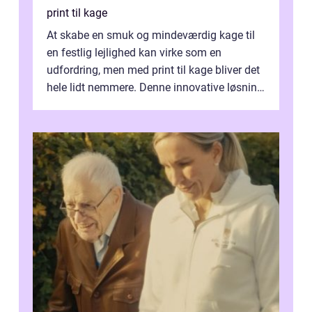
print til kage
At skabe en smuk og mindeværdig kage til
en festlig lejlighed kan virke som en
udfordring, men med print til kage bliver det
hele lidt nemmere. Denne innovative løsning
giver dig mulighed...