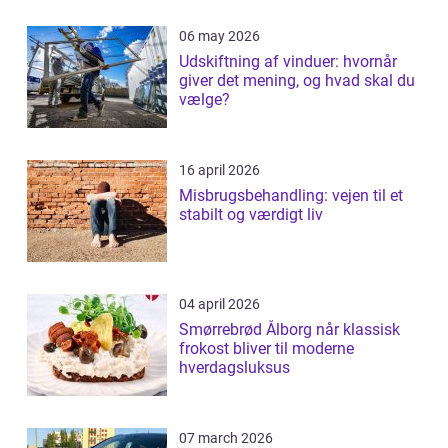
06 may 2026
Udskiftning af vinduer: hvornår
giver det mening, og hvad skal du
vælge?
16 april 2026
Misbrugsbehandling: vejen til et
stabilt og værdigt liv
04 april 2026
Smørrebrød Ålborg når klassisk
frokost bliver til moderne
hverdagsluksus
07 march 2026