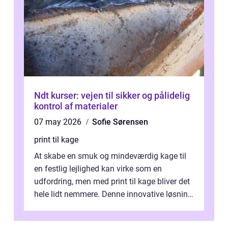
Ndt kurser: vejen til sikker og pålidelig
kontrol af materialer
07 may 2026
Sofie Sørensen
print til kage
At skabe en smuk og mindeværdig kage til
en festlig lejlighed kan virke som en
udfordring, men med print til kage bliver det
hele lidt nemmere. Denne innovative løsning
giver dig mulighed...