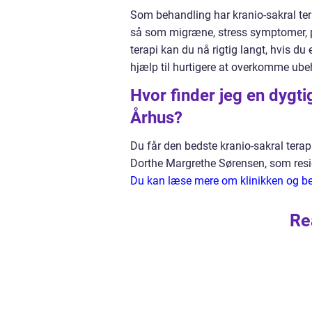
Som behandling har kranio-sakral tera
så som migræne, stress symptomer, p
terapi kan du nå rigtig langt, hvis du
hjælp til hurtigere at overkomme ubeh
Hvor finder jeg en dygti
Århus?
Du får den bedste kranio-sakral terap
Dorthe Margrethe Sørensen, som resid
Du kan læse mere om klinikken og b
Re