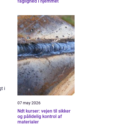
faglighed i hjemmet
t i
07 may 2026
Ndt kurser: vejen til sikker
og pålidelig kontrol af
materialer