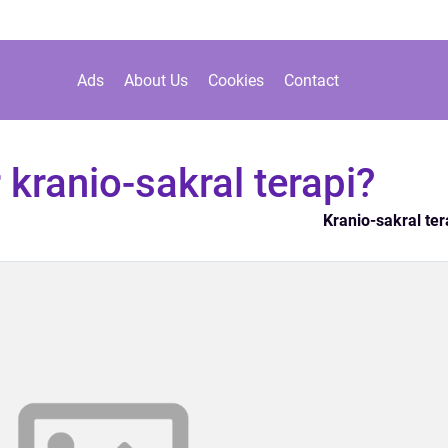
Ads
About Us
Cookies
Contact
 kranio-sakral terapi?
Kranio-sakral ter