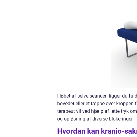
I løbet af selve seancen ligger du fu
hovedet eller et tæppe over kroppen 
terapeut vil ved hjælp af lette tryk 
og opløsning af diverse blokeringer.
Hvordan kan kranio-sakr