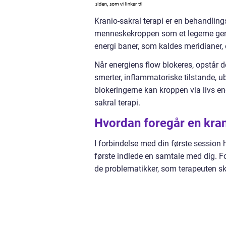
Kranio-sakral terapi er en behandling
menneskekroppen som et legeme genne
energi baner, som kaldes meridianer, 
Når energiens flow blokeres, opstår 
smerter, inflammatoriske tilstande, u
blokeringerne kan kroppen via livs ene
sakral terapi.
Hvordan foregår en kran
I forbindelse med din første session 
første indlede en samtale med dig. Fo
de problematikker, som terapeuten s