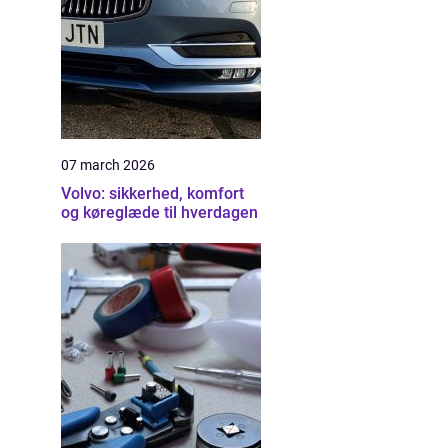
07 march 2026
Volvo: sikkerhed, komfort
og køreglæde til hverdagen