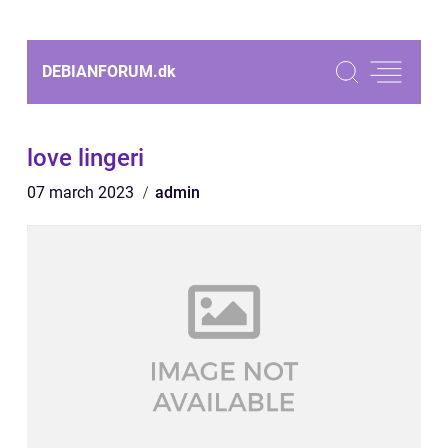
DEBIANFORUM.
dk
love lingeri
07 march 2023
admin