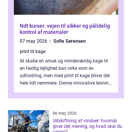
Ndt kurser: vejen til sikker og pålidelig
kontrol af materialer
07 may 2026
Sofie Sørensen
print til kage
At skabe en smuk og mindeværdig kage til
en festlig lejlighed kan virke som en
udfordring, men med print til kage bliver det
hele lidt nemmere. Denne innovative løsning
giver dig mulighed...
06 may 2026
Udskiftning af vinduer: hvornår
giver det mening, og hvad skal du
vælge?