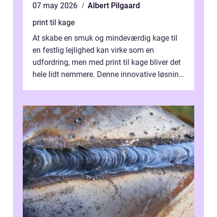
07 may 2026
Albert Pilgaard
print til kage
At skabe en smuk og mindeværdig kage til
en festlig lejlighed kan virke som en
udfordring, men med print til kage bliver det
hele lidt nemmere. Denne innovative løsning
giver dig mulighed...