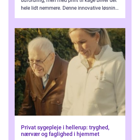
udfordring, men med print til kage bliver det
hele lidt nemmere. Denne innovative løsning
giver dig mulighed...
Privat sygepleje i hellerup: tryghed,
nærvær og faglighed i hjemmet