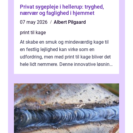
Privat sygepleje i hellerup: tryghed,
nærvær og faglighed i hjemmet
07 may 2026
Albert Pilgaard
print til kage
At skabe en smuk og mindeværdig kage til
en festlig lejlighed kan virke som en
udfordring, men med print til kage bliver det
hele lidt nemmere. Denne innovative løsning
giver dig mulighed...