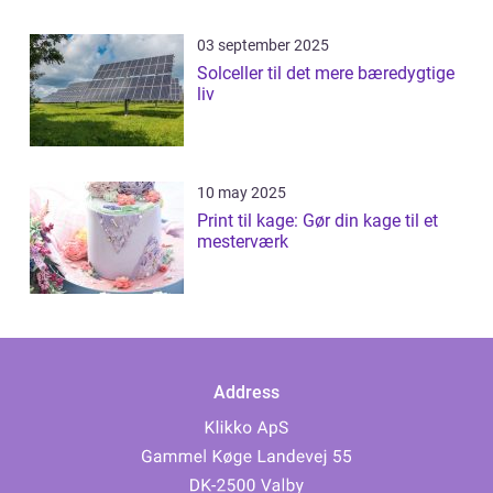
03 september 2025
Solceller til det mere bæredygtige
liv
10 may 2025
Print til kage: Gør din kage til et
mesterværk
Address