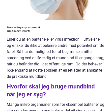
Lider du af en bakterie eller virus infektion i luftvejene,
og ønsker du ikke at belemre andre med potentiel smitte
fare? Så har du mulighed for at begrænse smitte
spredning ved at iføre dig et mundbind til engangs brug,
når du befinder dig i det offentlige rum. Og det behøver
ikke engang at koste spidsen af en jetjager at anskaffe
de praktiske mundbind.
Hvorfor skal jeg bruge mundbind
når jeg er syg?
Mange mikro organismer som for eksempel bakterier og
vira spredes gennem aerosoler – det vil sige den sky af