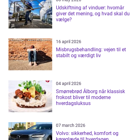
Udskiftning af vinduer: hvornår
giver det mening, og hvad skal du
vælge?
16 april 2026
Misbrugsbehandling: vejen til et
stabilt og værdigt liv
04 april 2026
Smørrebrød Ålborg når klassisk
frokost bliver til moderne
hverdagsluksus
07 march 2026
Volvo: sikkerhed, komfort og
køreglæde til hverdagen