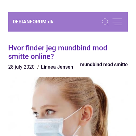
DEBIANFORUM.
dk
Hvor finder jeg mundbind mod
smitte online?
mundbind mod smitte
28 july 2020
Linnea Jensen