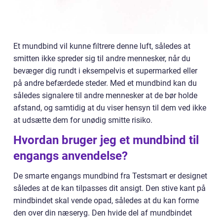
Et mundbind vil kunne filtrere denne luft, således at
smitten ikke spreder sig til andre mennesker, når du
bevæger dig rundt i eksempelvis et supermarked eller
på andre befærdede steder. Med et mundbind kan du
således signalere til andre mennesker at de bør holde
afstand, og samtidig at du viser hensyn til dem ved ikke
at udsætte dem for unødig smitte risiko.
Hvordan bruger jeg et mundbind til
engangs anvendelse?
De smarte engangs mundbind fra Testsmart er designet
således at de kan tilpasses dit ansigt. Den stive kant på
mindbindet skal vende opad, således at du kan forme
den over din næseryg. Den hvide del af mundbindet