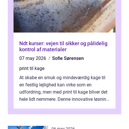
Ndt kurser: vejen til sikker og pålidelig
kontrol af materialer
07 may 2026
Sofie Sørensen
print til kage
At skabe en smuk og mindeværdig kage til
en festlig lejlighed kan virke som en
udfordring, men med print til kage bliver det
hele lidt nemmere. Denne innovative løsning
giver dig mulighed...
06 may 2026