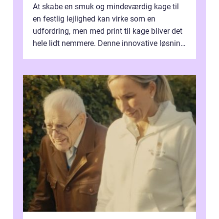
At skabe en smuk og mindeværdig kage til
en festlig lejlighed kan virke som en
udfordring, men med print til kage bliver det
hele lidt nemmere. Denne innovative løsning
giver dig mulighed...