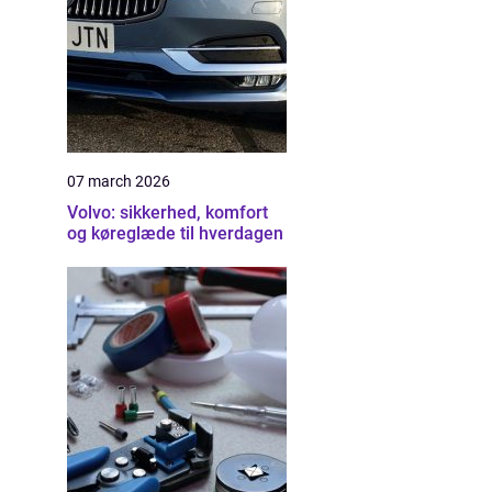
07 march 2026
Volvo: sikkerhed, komfort
og køreglæde til hverdagen