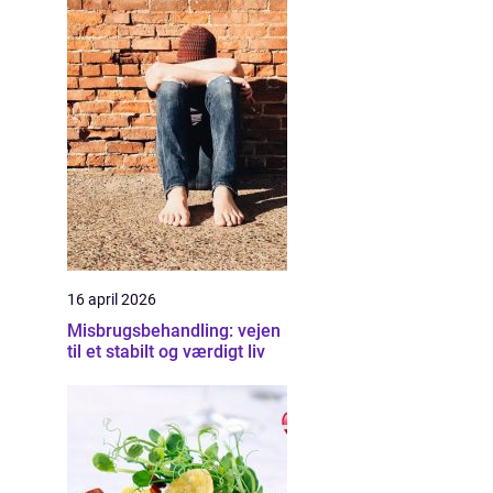
16 april 2026
Misbrugsbehandling: vejen
til et stabilt og værdigt liv