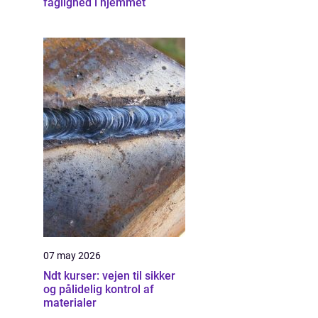
faglighed i hjemmet
07 may 2026
Ndt kurser: vejen til sikker
og pålidelig kontrol af
materialer