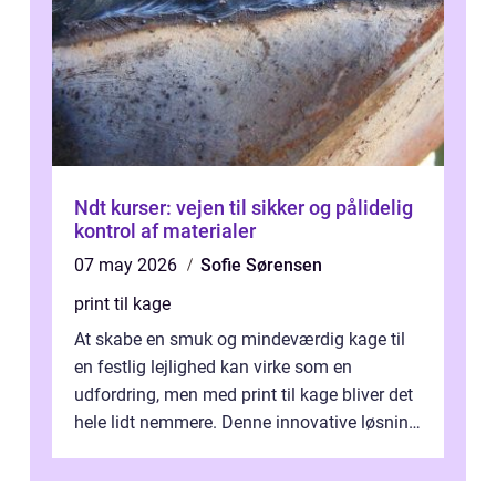
Ndt kurser: vejen til sikker og pålidelig
kontrol af materialer
07 may 2026
Sofie Sørensen
print til kage
At skabe en smuk og mindeværdig kage til
en festlig lejlighed kan virke som en
udfordring, men med print til kage bliver det
hele lidt nemmere. Denne innovative løsning
giver dig mulighed...