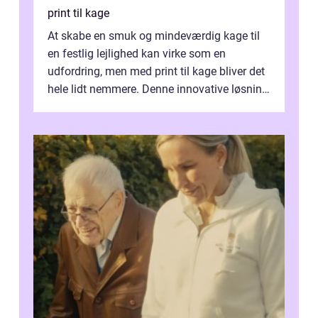
print til kage
At skabe en smuk og mindeværdig kage til
en festlig lejlighed kan virke som en
udfordring, men med print til kage bliver det
hele lidt nemmere. Denne innovative løsning
giver dig mulighed...