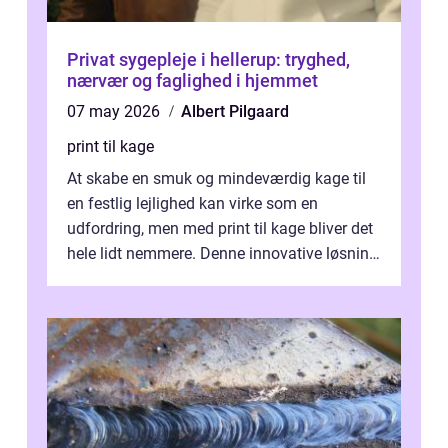
Privat sygepleje i hellerup: tryghed,
nærvær og faglighed i hjemmet
07 may 2026
Albert Pilgaard
print til kage
At skabe en smuk og mindeværdig kage til
en festlig lejlighed kan virke som en
udfordring, men med print til kage bliver det
hele lidt nemmere. Denne innovative løsning
giver dig mulighed...