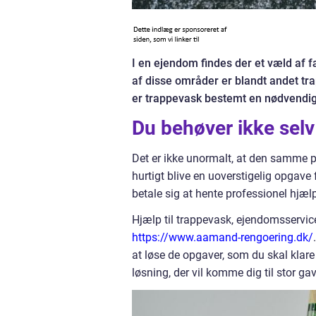
I en ejendom findes der et væld af 
af disse områder er blandt andet tra
er trappevask bestemt en nødvendi
Du behøver ikke selv
Det er ikke unormalt, at den samme p
hurtigt blive en uoverstigelig opgave
betale sig at hente professionel hjæl
Hjælp til trappevask, ejendomsservic
https://www.aamand-rengoering.dk/
at løse de opgaver, som du skal klare 
løsning, der vil komme dig til stor ga