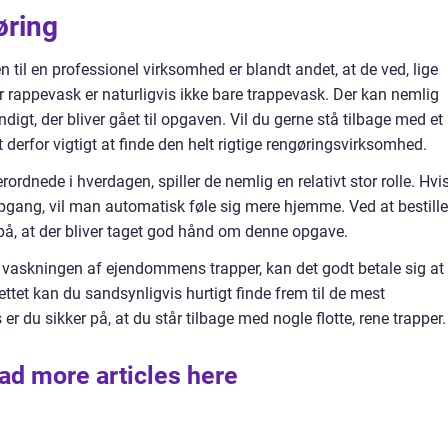
øring
 til en professionel virksomhed er blandt andet, at de ved, lige
rappevask er naturligvis ikke bare trappevask. Der kan nemlig
digt, der bliver gået til opgaven. Vil du gerne stå tilbage med et
et derfor vigtigt at finde den helt rigtige rengøringsvirksomhed.
rdnede i hverdagen, spiller de nemlig en relativt stor rolle. Hvi
gang, vil man automatisk føle sig mere hjemme. Ved at bestille
 på, at der bliver taget god hånd om denne opgave.
e vaskningen af ejendommens trapper, kan det godt betale sig at
ttet kan du sandsynligvis hurtigt finde frem til de mest
 du sikker på, at du står tilbage med nogle flotte, rene trapper.
ad more articles here