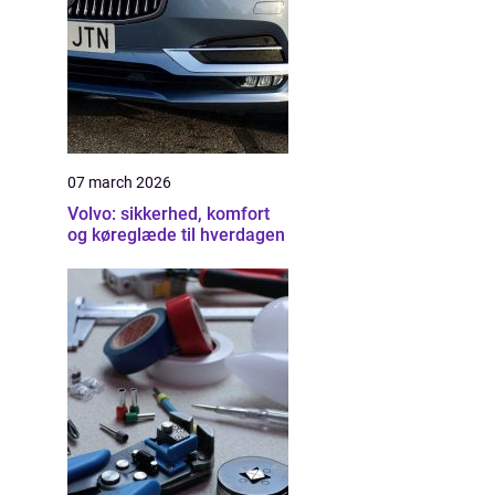
07 march 2026
Volvo: sikkerhed, komfort
og køreglæde til hverdagen