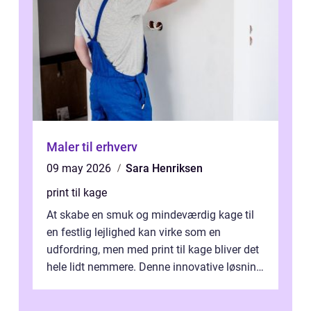
Maler til erhverv
09 may 2026
Sara Henriksen
print til kage
At skabe en smuk og mindeværdig kage til
en festlig lejlighed kan virke som en
udfordring, men med print til kage bliver det
hele lidt nemmere. Denne innovative løsning
giver dig mulighed...