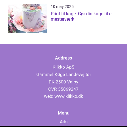
10 may 2025
Print til kage: Gør din kage til et
mesterværk
Address
web:
www.klikko.dk
Menu
Ads