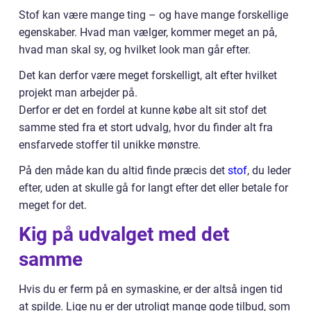
Stof kan være mange ting – og have mange forskellige
egenskaber. Hvad man vælger, kommer meget an på,
hvad man skal sy, og hvilket look man går efter.
Det kan derfor være meget forskelligt, alt efter hvilket
projekt man arbejder på.
Derfor er det en fordel at kunne købe alt sit stof det
samme sted fra et stort udvalg, hvor du finder alt fra
ensfarvede stoffer til unikke mønstre.
På den måde kan du altid finde præcis det
stof
, du leder
efter, uden at skulle gå for langt efter det eller betale for
meget for det.
Kig på udvalget med det
samme
Hvis du er ferm på en symaskine, er der altså ingen tid
at spilde. Lige nu er der utroligt mange gode tilbud, som