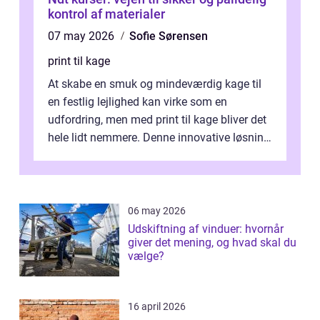
kontrol af materialer
07 may 2026
Sofie Sørensen
print til kage
At skabe en smuk og mindeværdig kage til
en festlig lejlighed kan virke som en
udfordring, men med print til kage bliver det
hele lidt nemmere. Denne innovative løsning
giver dig mulighed...
06 may 2026
Udskiftning af vinduer: hvornår
giver det mening, og hvad skal du
vælge?
16 april 2026