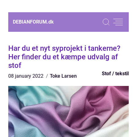
DEBIANFORUM.
dk
Har du et nyt syprojekt i tankerne?
Her finder du et kæmpe udvalg af
stof
Stof / tekstil
08 january 2022
Toke Larsen