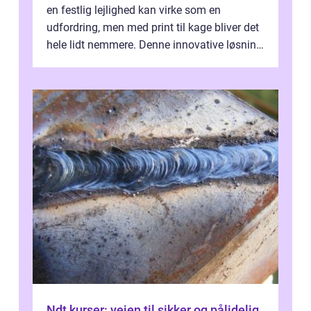
en festlig lejlighed kan virke som en
udfordring, men med print til kage bliver det
hele lidt nemmere. Denne innovative løsning
giver dig mulighed...
Ndt kurser: vejen til sikker og pålidelig