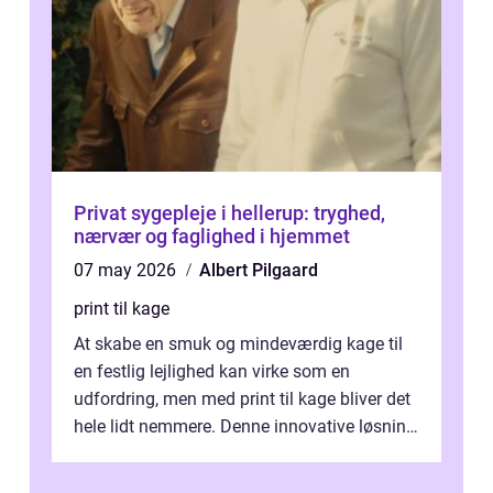
Privat sygepleje i hellerup: tryghed,
nærvær og faglighed i hjemmet
07 may 2026
Albert Pilgaard
print til kage
At skabe en smuk og mindeværdig kage til
en festlig lejlighed kan virke som en
udfordring, men med print til kage bliver det
hele lidt nemmere. Denne innovative løsning
giver dig mulighed...