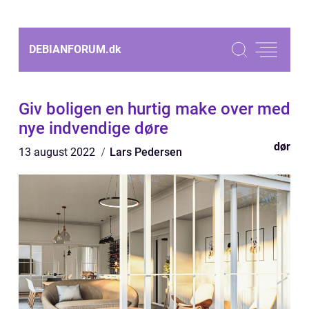
DEBIANFORUM.
dk
Giv boligen en hurtig make over med
nye indvendige døre
dør
13 august 2022
Lars Pedersen