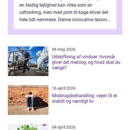
en festlig lejlighed kan virke som en
udfordring, men med print til kage bliver det
hele lidt nemmere. Denne innovative løsning
giver dig mulighed...
06 may 2026
Udskiftning af vinduer: hvornår
giver det mening, og hvad skal du
vælge?
16 april 2026
Misbrugsbehandling: vejen til et
stabilt og værdigt liv
04 april 2026