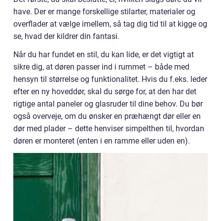
have. Der er mange forskellige stilarter, materialer og
overflader at vælge imellem, så tag dig tid til at kigge og
se, hvad der kildrer din fantasi.
Når du har fundet en stil, du kan lide, er det vigtigt at
sikre dig, at døren passer ind i rummet – både med
hensyn til størrelse og funktionalitet. Hvis du f.eks. leder
efter en ny hoveddør, skal du sørge for, at den har det
rigtige antal paneler og glasruder til dine behov. Du bør
også overveje, om du ønsker en præhængt dør eller en
dør med plader – dette henviser simpelthen til, hvordan
døren er monteret (enten i en ramme eller uden en).