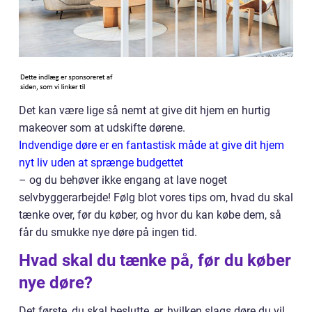
Det kan være lige så nemt at give dit hjem en hurtig
makeover som at udskifte dørene.
Indvendige døre er en fantastisk måde at give dit hjem
nyt liv uden at sprænge budgettet
– og du behøver ikke engang at lave noget
selvbyggerarbejde! Følg blot vores tips om, hvad du skal
tænke over, før du køber, og hvor du kan købe dem, så
får du smukke nye døre på ingen tid.
Hvad skal du tænke på, før du køber
nye døre?
Det første, du skal beslutte, er, hvilken slags døre du vil