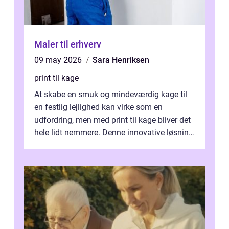
Maler til erhverv
09 may 2026
Sara Henriksen
print til kage
At skabe en smuk og mindeværdig kage til
en festlig lejlighed kan virke som en
udfordring, men med print til kage bliver det
hele lidt nemmere. Denne innovative løsning
giver dig mulighed...