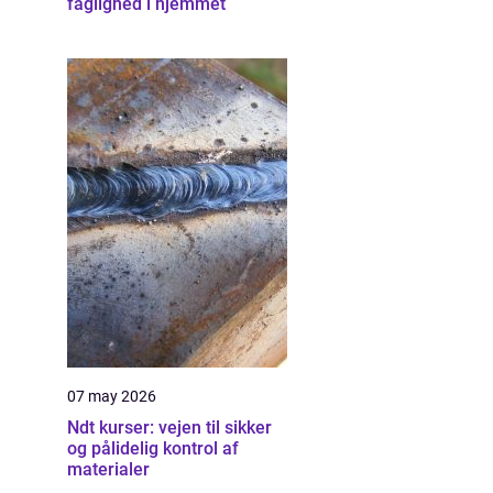
faglighed i hjemmet
07 may 2026
Ndt kurser: vejen til sikker
og pålidelig kontrol af
materialer