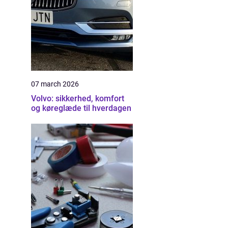
07 march 2026
Volvo: sikkerhed, komfort
og køreglæde til hverdagen