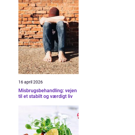
16 april 2026
Misbrugsbehandling: vejen
til et stabilt og værdigt liv