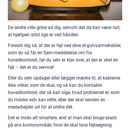
De andre ville grine ad dig, selvom det da kan være rart,
at hjælpen altid lige er ved hånden.
Forestil dig så, at der er fejl ved dine el-gulvvarmekabler,
som du så får en fjern-meddelelse om fra
hovedkontoret, før du selv er klar over, at der er sket en
fejl – det er da service!
Eller du selv opdager eller lægger mærke til, at kablerne
ikke virker, som de skal, og så kan du kontakte
hovedkontoret, der så kan sige, hvad problemet er, som
du måske selv kan rette, eller der skal sendes en
medarbejder ud for at ordne det.
Det er trods alt smartere, end at man skal bruge plads
på ens kontorområde, hvor de skal lave fejlsøgning