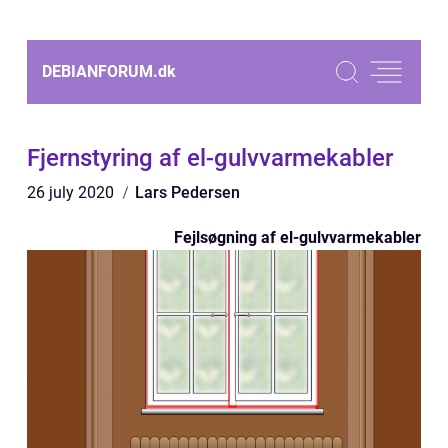
DEBIANFORUM.
dk
Fjernstyring af el-gulvvarmekabler
26 july 2020
Lars Pedersen
Fejlsøgning af el-gulvvarmekabler