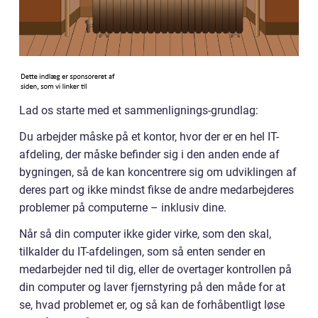
Lad os starte med et sammenlignings-grundlag:
Du arbejder måske på et kontor, hvor der er en hel IT-
afdeling, der måske befinder sig i den anden ende af
bygningen, så de kan koncentrere sig om udviklingen af
deres part og ikke mindst fikse de andre medarbejderes
problemer på computerne – inklusiv dine.
Når så din computer ikke gider virke, som den skal,
tilkalder du IT-afdelingen, som så enten sender en
medarbejder ned til dig, eller de overtager kontrollen på
din computer og laver fjernstyring på den måde for at
se, hvad problemet er, og så kan de forhåbentligt løse