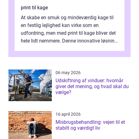
print til kage
At skabe en smuk og mindeværdig kage til
en festlig lejlighed kan virke som en
udfordring, men med print til kage bliver det
hele lidt nemmere. Denne innovative løsning
giver dig mulighed...
06 may 2026
Udskiftning af vinduer: hvornår
giver det mening, og hvad skal du
vælge?
16 april 2026
Misbrugsbehandling: vejen til et
stabilt og værdigt liv