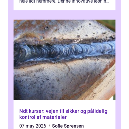
hele lidt nemmere. Denne innovative løsning
giver dig mulighed...
Ndt kurser: vejen til sikker og pålidelig
kontrol af materialer
07 may 2026
Sofie Sørensen