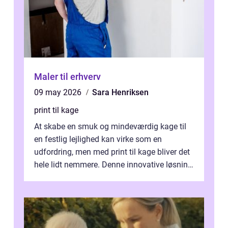
Maler til erhverv
09 may 2026
Sara Henriksen
print til kage
At skabe en smuk og mindeværdig kage til
en festlig lejlighed kan virke som en
udfordring, men med print til kage bliver det
hele lidt nemmere. Denne innovative løsning
giver dig mulighed...