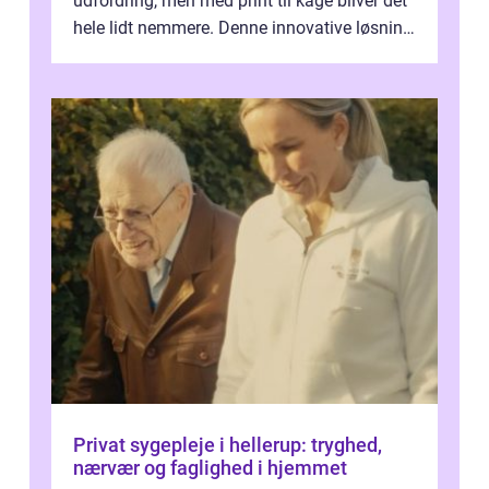
udfordring, men med print til kage bliver det
hele lidt nemmere. Denne innovative løsning
giver dig mulighed...
Privat sygepleje i hellerup: tryghed,
nærvær og faglighed i hjemmet