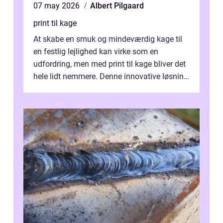
07 may 2026
Albert Pilgaard
print til kage
At skabe en smuk og mindeværdig kage til
en festlig lejlighed kan virke som en
udfordring, men med print til kage bliver det
hele lidt nemmere. Denne innovative løsning
giver dig mulighed...