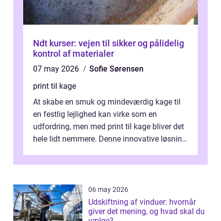
Ndt kurser: vejen til sikker og pålidelig
kontrol af materialer
07 may 2026
Sofie Sørensen
print til kage
At skabe en smuk og mindeværdig kage til
en festlig lejlighed kan virke som en
udfordring, men med print til kage bliver det
hele lidt nemmere. Denne innovative løsning
giver dig mulighed...
06 may 2026
Udskiftning af vinduer: hvornår
giver det mening, og hvad skal du
vælge?