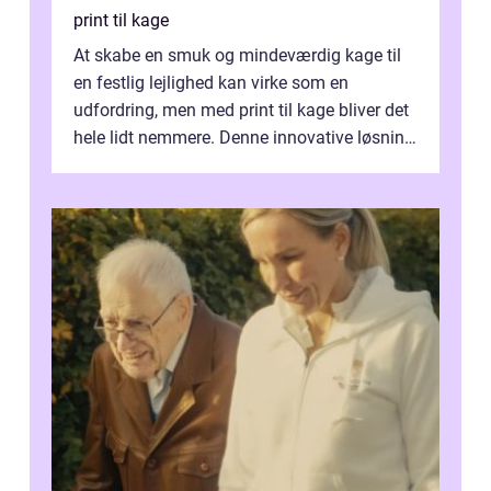
print til kage
At skabe en smuk og mindeværdig kage til
en festlig lejlighed kan virke som en
udfordring, men med print til kage bliver det
hele lidt nemmere. Denne innovative løsning
giver dig mulighed...