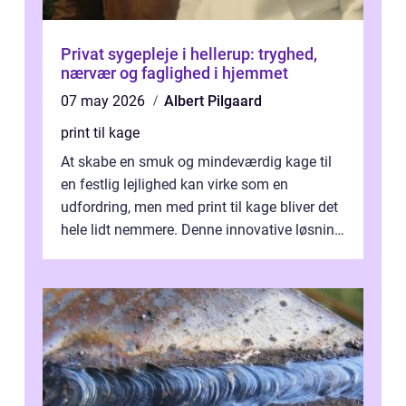
Privat sygepleje i hellerup: tryghed,
nærvær og faglighed i hjemmet
07 may 2026
Albert Pilgaard
print til kage
At skabe en smuk og mindeværdig kage til
en festlig lejlighed kan virke som en
udfordring, men med print til kage bliver det
hele lidt nemmere. Denne innovative løsning
giver dig mulighed...