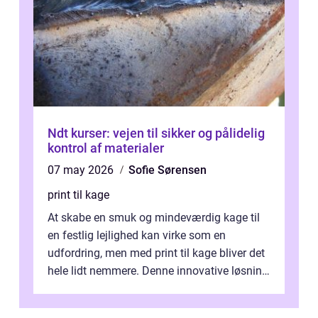
Ndt kurser: vejen til sikker og pålidelig
kontrol af materialer
07 may 2026
Sofie Sørensen
print til kage
At skabe en smuk og mindeværdig kage til
en festlig lejlighed kan virke som en
udfordring, men med print til kage bliver det
hele lidt nemmere. Denne innovative løsning
giver dig mulighed...