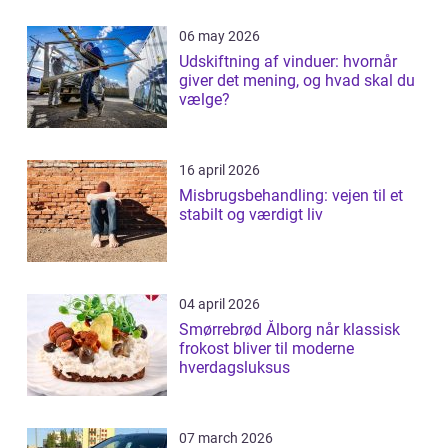
06 may 2026
Udskiftning af vinduer: hvornår
giver det mening, og hvad skal du
vælge?
16 april 2026
Misbrugsbehandling: vejen til et
stabilt og værdigt liv
04 april 2026
Smørrebrød Ålborg når klassisk
frokost bliver til moderne
hverdagsluksus
07 march 2026