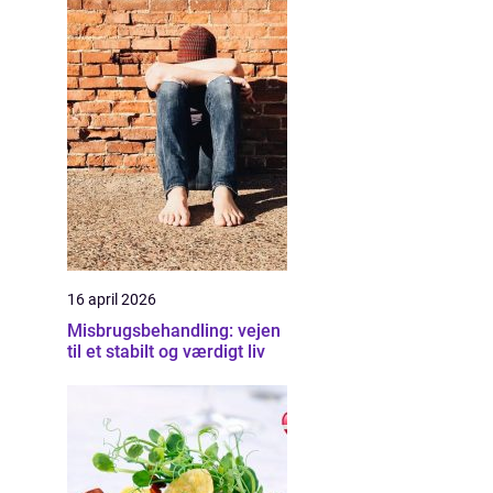
16 april 2026
Misbrugsbehandling: vejen
til et stabilt og værdigt liv