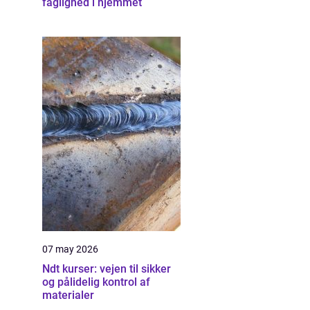
faglighed i hjemmet
07 may 2026
Ndt kurser: vejen til sikker
og pålidelig kontrol af
materialer