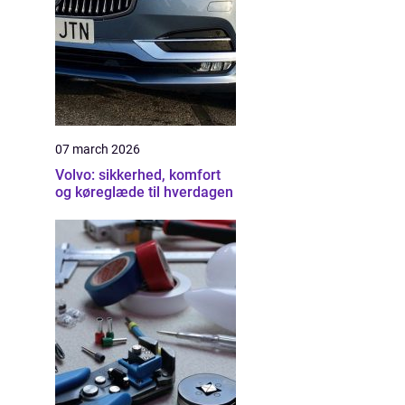
07 march 2026
Volvo: sikkerhed, komfort
og køreglæde til hverdagen