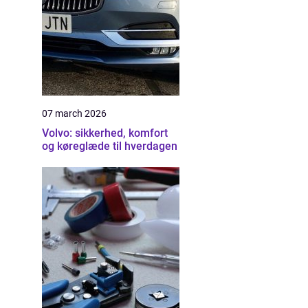
07 march 2026
Volvo: sikkerhed, komfort
og køreglæde til hverdagen