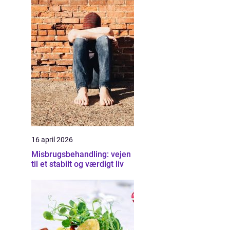
16 april 2026
Misbrugsbehandling: vejen
til et stabilt og værdigt liv