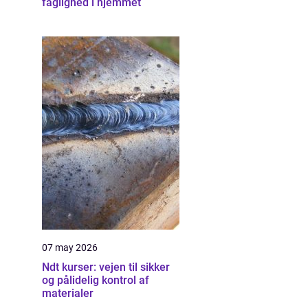
faglighed i hjemmet
07 may 2026
Ndt kurser: vejen til sikker
og pålidelig kontrol af
materialer