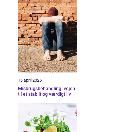
16 april 2026
Misbrugsbehandling: vejen
til et stabilt og værdigt liv