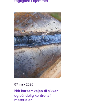
faglighed i hjemmet
07 may 2026
Ndt kurser: vejen til sikker
og pålidelig kontrol af
materialer