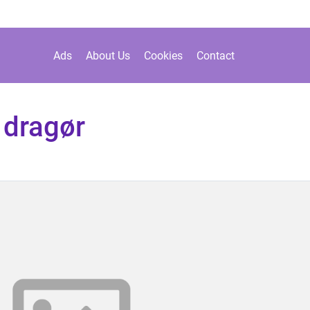
Ads
About Us
Cookies
Contact
 dragør