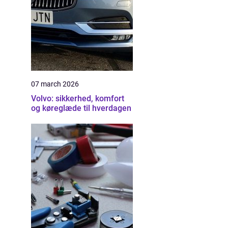
07 march 2026
Volvo: sikkerhed, komfort
og køreglæde til hverdagen