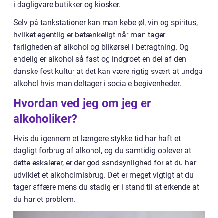
i dagligvare butikker og kiosker.
Selv på tankstationer kan man købe øl, vin og spiritus,
hvilket egentlig er betænkeligt når man tager
farligheden af alkohol og bilkørsel i betragtning. Og
endelig er alkohol så fast og indgroet en del af den
danske fest kultur at det kan være rigtig svært at undgå
alkohol hvis man deltager i sociale begivenheder.
Hvordan ved jeg om jeg er
alkoholiker?
Hvis du igennem et længere stykke tid har haft et
dagligt forbrug af alkohol, og du samtidig oplever at
dette eskalerer, er der god sandsynlighed for at du har
udviklet et alkoholmisbrug. Det er meget vigtigt at du
tager affære mens du stadig er i stand til at erkende at
du har et problem.