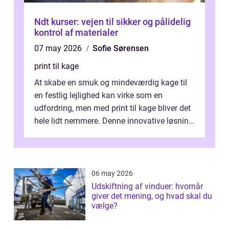
Ndt kurser: vejen til sikker og pålidelig
kontrol af materialer
07 may 2026
Sofie Sørensen
print til kage
At skabe en smuk og mindeværdig kage til
en festlig lejlighed kan virke som en
udfordring, men med print til kage bliver det
hele lidt nemmere. Denne innovative løsning
giver dig mulighed...
06 may 2026
Udskiftning af vinduer: hvornår
giver det mening, og hvad skal du
vælge?