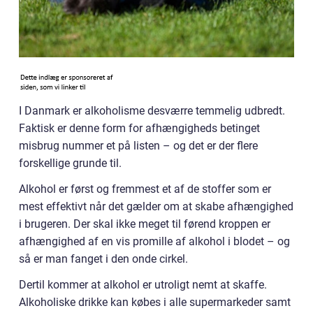
I Danmark er alkoholisme desværre temmelig udbredt.
Faktisk er denne form for afhængigheds betinget
misbrug nummer et på listen – og det er der flere
forskellige grunde til.
Alkohol er først og fremmest et af de stoffer som er
mest effektivt når det gælder om at skabe afhængighed
i brugeren. Der skal ikke meget til førend kroppen er
afhængighed af en vis promille af alkohol i blodet – og
så er man fanget i den onde cirkel.
Dertil kommer at alkohol er utroligt nemt at skaffe.
Alkoholiske drikke kan købes i alle supermarkeder samt