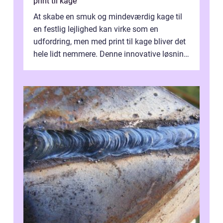
print til kage
At skabe en smuk og mindeværdig kage til
en festlig lejlighed kan virke som en
udfordring, men med print til kage bliver det
hele lidt nemmere. Denne innovative løsning
giver dig mulighed...