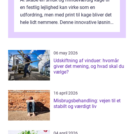
en festlig lejlighed kan virke som en
udfordring, men med print til kage bliver det
hele lidt nemmere. Denne innovative løsning
giver dig mulighed...
06 may 2026
Udskiftning af vinduer: hvornår
giver det mening, og hvad skal du
vælge?
16 april 2026
Misbrugsbehandling: vejen til et
stabilt og værdigt liv
04 april 2026