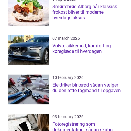
Smørrebrød Ålborg når klassisk
frokost bliver til moderne
hverdagsluksus
07 march 2026
Volvo: sikkerhed, komfort og
køreglæde til hverdagen
10 february 2026
Elektriker birkerød sådan vælger
du den rette fagmand til opgaven
03 february 2026
Fotoregistrering som
dokumentation: sådan skaber