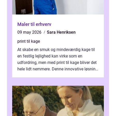
Maler til erhverv
09 may 2026
Sara Henriksen
print til kage
At skabe en smuk og mindeværdig kage til
en festlig lejlighed kan virke som en
udfordring, men med print til kage bliver det
hele lidt nemmere. Denne innovative løsning
giver dig mulighed...