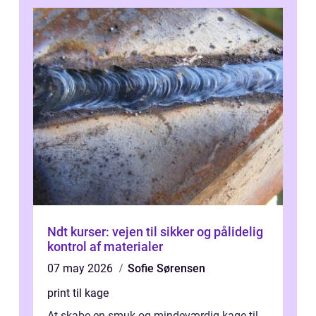
Ndt kurser: vejen til sikker og pålidelig
kontrol af materialer
07 may 2026
Sofie Sørensen
print til kage
At skabe en smuk og mindeværdig kage til