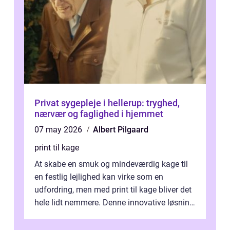
Privat sygepleje i hellerup: tryghed,
nærvær og faglighed i hjemmet
07 may 2026
Albert Pilgaard
print til kage
At skabe en smuk og mindeværdig kage til
en festlig lejlighed kan virke som en
udfordring, men med print til kage bliver det
hele lidt nemmere. Denne innovative løsning
giver dig mulighed...