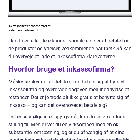
Har du en eller flere kunder, som ikke gider at betale for
de produkter og ydelser, vedkommende har fået? Så kan
du overveje at lade et inkassofirma klare ærterne.
Hvorfor bruge et inkassofirma?
Måske tænker du, at det ikke kan betale sig at hyre et
inkassofirma og overdrage opgaven med inddrivelse af
restancer. Det er jo trods alt ikke gratis at benytte sig af
inkasso – og kan det overhovedet betale sig?
Det er selvfølgelig et spørgsmål, kun du selv kan tage
stilling til. Men driver du en virksomhed med en ok
substantiel omsætning, og er du afhængig af at dine