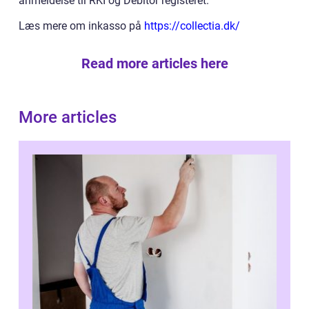
anmeldelse til RKI og Debitor registeret.
Læs mere om inkasso på
https://collectia.dk/
Read more articles here
More articles