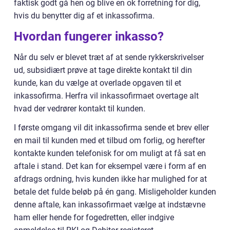
faktisk godt gå hen og blive en ok forretning for dig,
hvis du benytter dig af et inkassofirma.
Hvordan fungerer inkasso?
Når du selv er blevet træt af at sende rykkerskrivelser
ud, subsidiært prøve at tage direkte kontakt til din
kunde, kan du vælge at overlade opgaven til et
inkassofirma. Herfra vil inkassofirmaet overtage alt
hvad der vedrører kontakt til kunden.
I første omgang vil dit inkassofirma sende et brev eller
en mail til kunden med et tilbud om forlig, og herefter
kontakte kunden telefonisk for om muligt at få sat en
aftale i stand. Det kan for eksempel være i form af en
afdrags ordning, hvis kunden ikke har mulighed for at
betale det fulde beløb på én gang. Misligeholder kunden
denne aftale, kan inkassofirmaet vælge at indstævne
ham eller hende for fogedretten, eller indgive