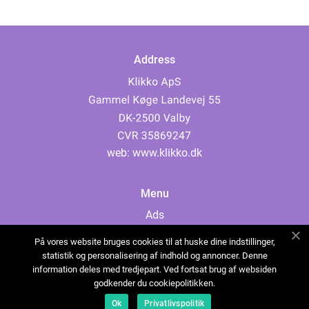
Address
web:
www.klikko.dk
Menu
Ads
About Us
På vores website bruges cookies til at huske dine indstillinger,
Cookies
statistik og personalisering af indhold og annoncer. Denne
information deles med tredjepart. Ved fortsat brug af websiden
Contact
godkender du cookiepolitikken.
Sitemap
Ok
Privatlivspolitik