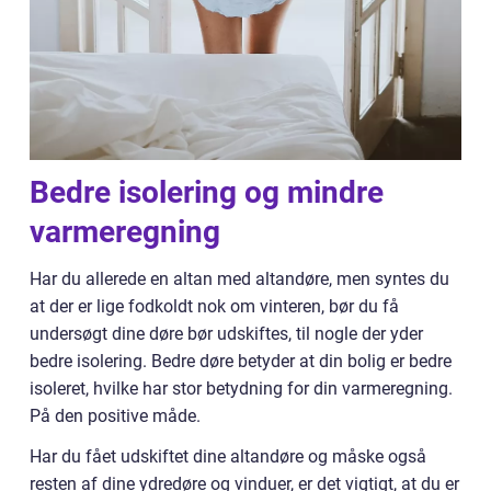
Bedre isolering og mindre
varmeregning
Har du allerede en altan med altandøre, men syntes du
at der er lige fodkoldt nok om vinteren, bør du få
undersøgt dine døre bør udskiftes, til nogle der yder
bedre isolering. Bedre døre betyder at din bolig er bedre
isoleret, hvilke har stor betydning for din varmeregning.
På den positive måde.
Har du fået udskiftet dine altandøre og måske også
resten af dine ydredøre og vinduer, er det vigtigt, at du er