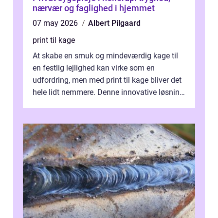
nærvær og faglighed i hjemmet
07 may 2026
Albert Pilgaard
print til kage
At skabe en smuk og mindeværdig kage til
en festlig lejlighed kan virke som en
udfordring, men med print til kage bliver det
hele lidt nemmere. Denne innovative løsning
giver dig mulighed...