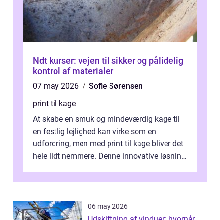
Ndt kurser: vejen til sikker og pålidelig
kontrol af materialer
07 may 2026
Sofie Sørensen
print til kage
At skabe en smuk og mindeværdig kage til
en festlig lejlighed kan virke som en
udfordring, men med print til kage bliver det
hele lidt nemmere. Denne innovative løsning
giver dig mulighed...
06 may 2026
Udskiftning af vinduer: hvornår