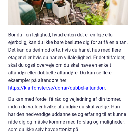
Bor du i en lejlighed, hvad enten det er en leje eller
ejerbolig, kan du ikke bare beslutte dig for at få en altan.
Det kan du derimod ofte, hvis du har et hus med flere
etager eller hvis du har en villalejlighed. Er det tilfældet,
skal du også overveje om du skal have en enkelt
altandør eller dobbelte altandøre. Du kan se flere
eksempler på altandøre her
https://klarfonster.se/dorrar/dubbel-altandorr
.
Du kan med fordel få råd og vejledning af din tømrer,
inden du vælger hvilke altandøre du skal vælge. Han
har den nødvendige uddannelse og erfaring til at kunne
råde dig og måske komme med forslag og muligheder,
som du ikke selv havde tænkt på.