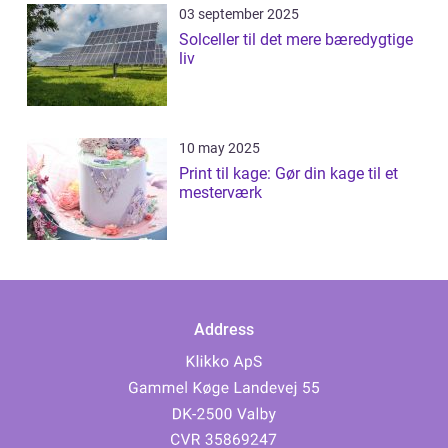
03 september 2025
Solceller til det mere bæredygtige
liv
10 may 2025
Print til kage: Gør din kage til et
mesterværk
Address