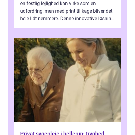
en festlig lejlighed kan virke som en
udfordring, men med print til kage bliver det
hele lidt nemmere. Denne innovative løsning
giver dig mulighed...
Privat sygepleje i hellerup: tryghed,