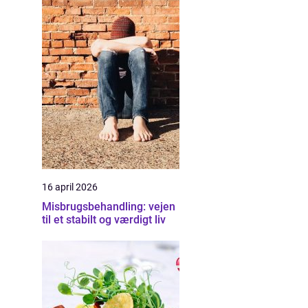
16 april 2026
Misbrugsbehandling: vejen
til et stabilt og værdigt liv