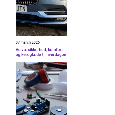
07 march 2026
Volvo: sikkerhed, komfort
og køreglæde til hverdagen