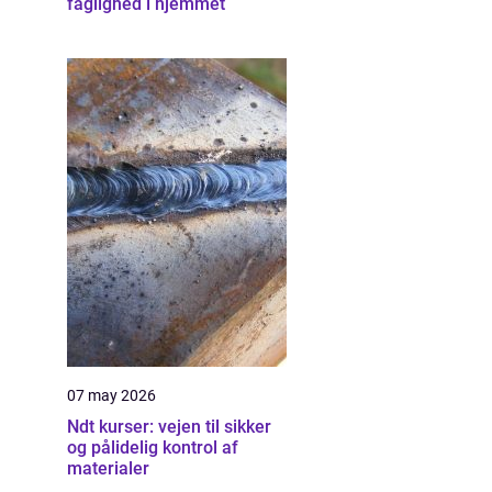
faglighed i hjemmet
07 may 2026
Ndt kurser: vejen til sikker
og pålidelig kontrol af
materialer