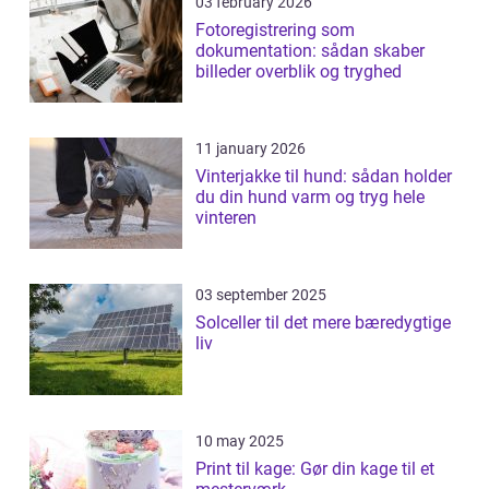
03 february 2026
Fotoregistrering som
dokumentation: sådan skaber
billeder overblik og tryghed
11 january 2026
Vinterjakke til hund: sådan holder
du din hund varm og tryg hele
vinteren
03 september 2025
Solceller til det mere bæredygtige
liv
10 may 2025
Print til kage: Gør din kage til et