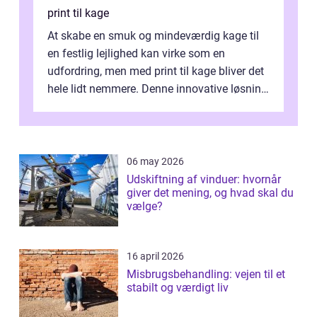
print til kage
At skabe en smuk og mindeværdig kage til
en festlig lejlighed kan virke som en
udfordring, men med print til kage bliver det
hele lidt nemmere. Denne innovative løsning
giver dig mulighed...
06 may 2026
Udskiftning af vinduer: hvornår
giver det mening, og hvad skal du
vælge?
16 april 2026
Misbrugsbehandling: vejen til et
stabilt og værdigt liv