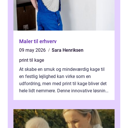
Maler til erhverv
09 may 2026
Sara Henriksen
print til kage
At skabe en smuk og mindeværdig kage til
en festlig lejlighed kan virke som en
udfordring, men med print til kage bliver det
hele lidt nemmere. Denne innovative løsning
giver dig mulighed...