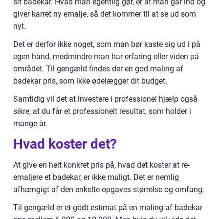
sit badekar. Hvad man egentlig gør, er at man går ind og
giver karret ny emalje, så det kommer til at se ud som
nyt.
Det er derfor ikke noget, som man bør kaste sig ud i på
egen hånd, medmindre man har erfaring eller viden på
området. Til gengæld findes der en god maling af
badekar pris, som ikke ødelægger dit budget.
Samtidig vil det at investere i professionel hjælp også
sikre, at du får et professionelt resultat, som holder i
mange år.
Hvad koster det?
At give en helt konkret pris på, hvad det koster at re-
emaljere et badekar, er ikke muligt. Det er nemlig
afhængigt af den enkelte opgaves størrelse og omfang.
Til gengæld er et godt estimat på en maling af badekar