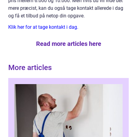
pris mellem 6.000 og 10.000. Men hvis du vil vide det
mere præcist, kan du også tage kontakt allerede i dag
og få et tilbud på netop din opgave.
Klik her for at tage kontakt i dag.
Read more articles here
More articles