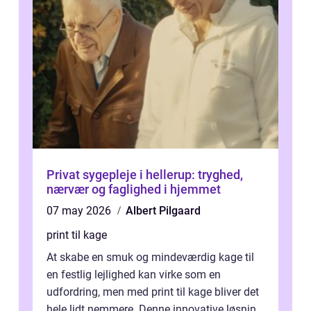
Privat sygepleje i hellerup: tryghed,
nærvær og faglighed i hjemmet
07 may 2026
Albert Pilgaard
print til kage
At skabe en smuk og mindeværdig kage til
en festlig lejlighed kan virke som en
udfordring, men med print til kage bliver det
hele lidt nemmere. Denne innovative løsning