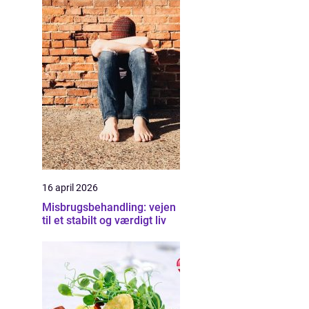
16 april 2026
Misbrugsbehandling: vejen
til et stabilt og værdigt liv