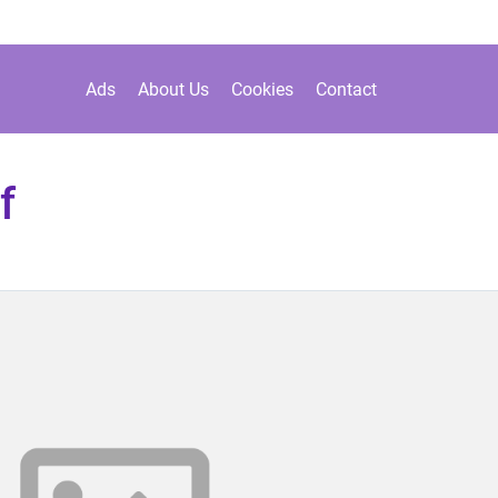
Ads
About Us
Cookies
Contact
f