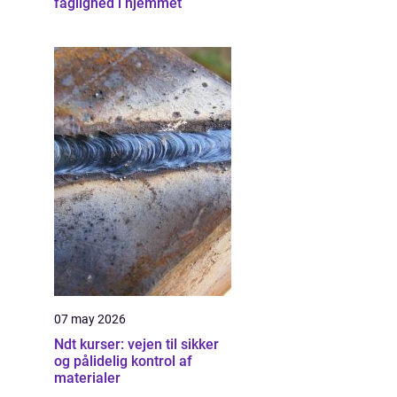
faglighed i hjemmet
07 may 2026
Ndt kurser: vejen til sikker
og pålidelig kontrol af
materialer