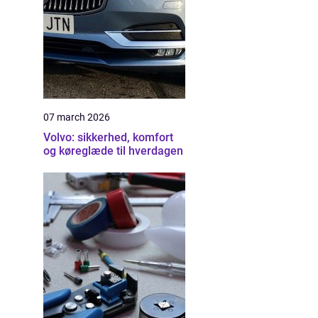
07 march 2026
Volvo: sikkerhed, komfort
og køreglæde til hverdagen