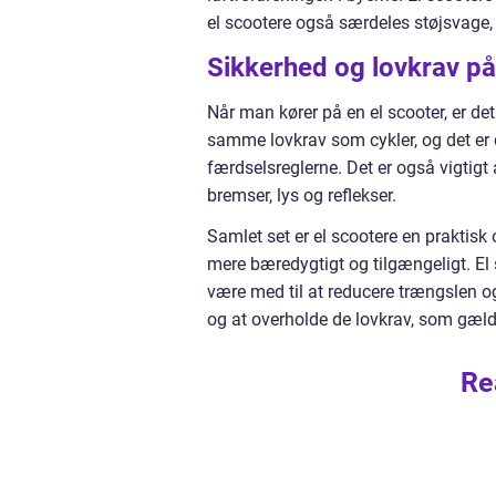
el scootere også særdeles støjsvage, 
Sikkerhed og lovkrav på
Når man kører på en el scooter, er de
samme lovkrav som cykler, og det er d
færdselsreglerne. Det er også vigtigt
bremser, lys og reflekser.
Samlet set er el scootere en praktisk
mere bæredygtigt og tilgængeligt. El s
være med til at reducere trængslen og
og at overholde de lovkrav, som gælde
Re