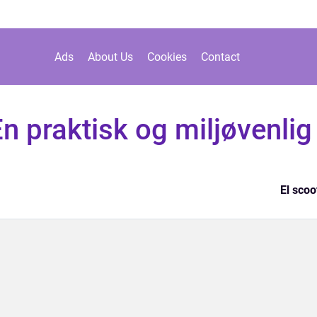
Ads
About Us
Cookies
Contact
En praktisk og miljøvenlig
El scoo