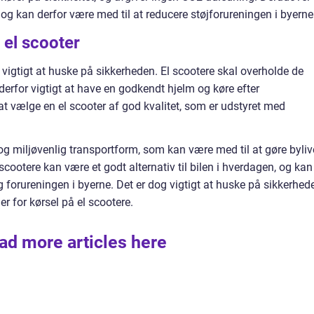
og kan derfor være med til at reducere støjforureningen i byerne
 el scooter
t vigtigt at huske på sikkerheden. El scootere skal overholde de
erfor vigtigt at have en godkendt hjelm og køre efter
 at vælge en el scooter af god kvalitet, som er udstyret med
 og miljøvenlig transportform, som kan være med til at gøre byliv
cootere kan være et godt alternativ til bilen i hverdagen, og kan
 forureningen i byerne. Det er dog vigtigt at huske på sikkerhed
r for kørsel på el scootere.
ad more articles here