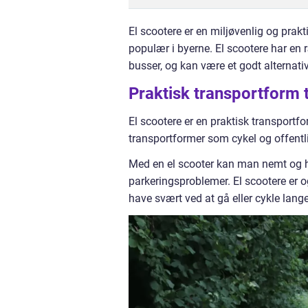
El scootere er en miljøvenlig og prak
populær i byerne. El scootere har en r
busser, og kan være et godt alternativ 
Praktisk transportform t
El scootere er en praktisk transportf
transportformer som cykel og offentli
Med en el scooter kan man nemt og h
parkeringsproblemer. El scootere er 
have svært ved at gå eller cykle lang