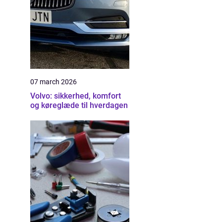
07 march 2026
Volvo: sikkerhed, komfort
og køreglæde til hverdagen